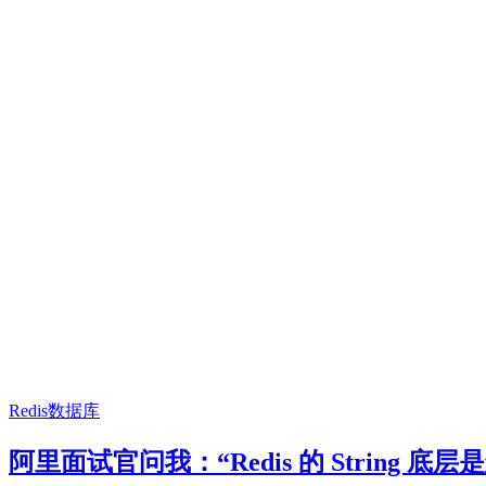
Redis
数据库
阿里面试官问我：“Redis 的 String