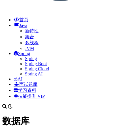
首页
Java
新特性
集合
多线程
JVM
Spring
Spring
Spring Boot
Spring Cloud
Spring AI
AI
面试题库
学习资料
技能提升
VIP
数据库