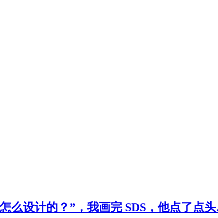
 底层是怎么设计的？”，我画完 SDS，他点了点