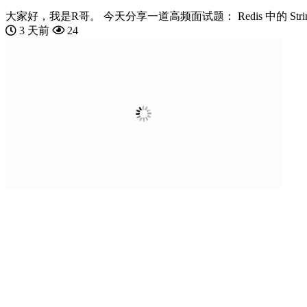
大家好，我是R哥。 今天分享一道高频面试题： Redis 中的 Strin
3 天前
24