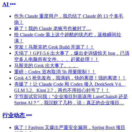
AI
作为 Claude 重度用户，我总结了 Claude 的 13 个臭毛
病！
麻了！我的 Claude 老账号也被封了…
给 Claude Code 装上这个超酷的状态栏，逼格瞬间拉
满！
突发！马斯克把 Grok Build 开源了！！
天塌了！GPT-5.6 出大事了，爆出史诗级惊天 bug，已清
空多人电脑所有文件。。。赶紧处理！！
马斯克的 Grok 出大事了。。。
重磅：Codex 宣布取消 5h 用量限制！！
Grok 4.5 抢先发布，我滴妈，快的离谱！强的离谱！！
夯爆了！让 Claude Code 和 Codex 接入 DeekSeek V4、
GLM 5.2、Kimi 2.7，再也不用担心封号了！！
字节面试官问我：”企业项目到底该用 LangChain4j 还是
Spring AI？”，我沉默了几秒，说：真正的企业项目…
行业动态
疯了！Fastjson 又爆出严重安全漏洞，Spring Boot 项目