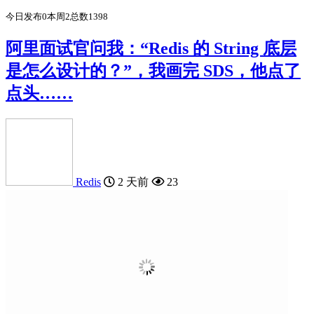
今日发布
0
本周
2
总数
1398
阿里面试官问我：“Redis 的 String 底层
是怎么设计的？”，我画完 SDS，他点了
点头……
Redis
2 天前
23