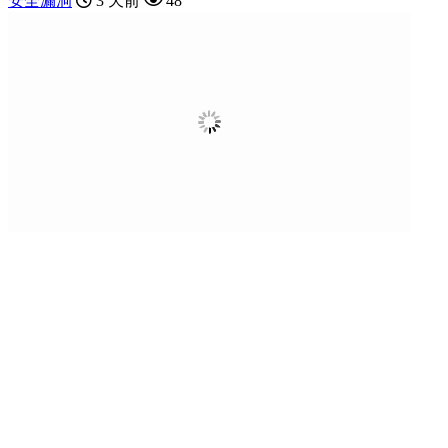
安全漏洞
3 天前
48