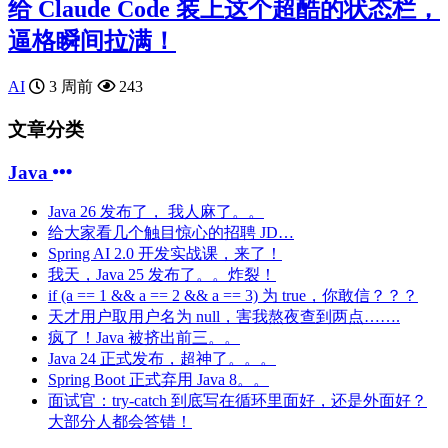
给 Claude Code 装上这个超酷的状态栏，
逼格瞬间拉满！
AI
3 周前
243
文章分类
Java
Java 26 发布了， 我人麻了。。
给大家看几个触目惊心的招聘 JD…
Spring AI 2.0 开发实战课，来了！
我天，Java 25 发布了。。炸裂！
if (a == 1 && a == 2 && a == 3) 为 true，你敢信？？？
天才用户取用户名为 null，害我熬夜查到两点…….
疯了！Java 被挤出前三。。
Java 24 正式发布，超神了。。。
Spring Boot 正式弃用 Java 8。。
面试官：try-catch 到底写在循环里面好，还是外面好？
大部分人都会答错！