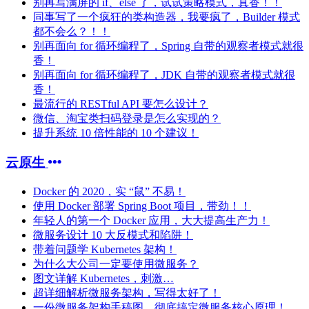
别再写满屏的 if、else 了，试试策略模式，真香！！
同事写了一个疯狂的类构造器，我要疯了，Builder 模式
都不会么？！！
别再面向 for 循环编程了，Spring 自带的观察者模式就很
香！
别再面向 for 循环编程了，JDK 自带的观察者模式就很
香！
最流行的 RESTful API 要怎么设计？
微信、淘宝类扫码登录是怎么实现的？
提升系统 10 倍性能的 10 个建议！
云原生
Docker 的 2020，实 “鼠” 不易！
使用 Docker 部署 Spring Boot 项目，带劲！！
年轻人的第一个 Docker 应用，大大提高生产力！
微服务设计 10 大反模式和陷阱！
带着问题学 Kubernetes 架构！
为什么大公司一定要使用微服务？
图文详解 Kubernetes，刺激…
超详细解析微服务架构，写得太好了！
一份微服务架构手稿图，彻底搞定微服务核心原理！