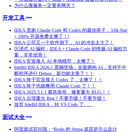
为什么微服务一定要有网关？
开发工具
IDEA 里跑 Claude Code 和 Codex 的最佳搭子，3.6k Star
+ 100% 开源免费太爽了！!
IDEA 公司又一个软件倒下， AI 的冲击太大了！
沉浸式 AI 编程：IDEA + Claude Code 的终极 AI 编程方
案，非常丝滑！
IDEA 官宣接入 AI 本地模型，太爽了！
IntelliJ IDEA 2026.1 震撼登场，全面拥抱 AI，支持不中
断程序进行 Debug，新功能太香了！！
IDEA 终于官宣接入 Codex 了，太爽了！！
IDEA 终于也能爽用 Claude Code 了！！
IDEA 2025.3.1.1 紧急发布，修复重大 BUG！！
IDEA 出现重大 Bug！不要升级！不要升级！
放弃 IntelliJ IDEA，转 VS Code 了。。
面试大全
阿里面试官问我：“Redis 的 String 底层是怎么设计