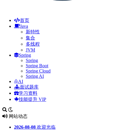
首页
Java
新特性
集合
多线程
JVM
Spring
Spring
Spring Boot
Spring Cloud
Spring AI
AI
面试题库
学习资料
技能提升
VIP
网站动态
2026-08-08
欢迎光临