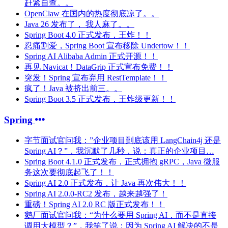
赶紧自查。。
OpenClaw 在国内的热度彻底凉了。。
Java 26 发布了， 我人麻了。。
Spring Boot 4.0 正式发布，王炸！！
忍痛割爱，Spring Boot 宣布移除 Undertow！！
Spring AI Alibaba Admin 正式开源！！
再见 Navicat！DataGrip 正式宣布免费！！
突发！Spring 宣布弃用 RestTemplate！！
疯了！Java 被挤出前三。。
Spring Boot 3.5 正式发布，王炸级更新！！
Spring
字节面试官问我：”企业项目到底该用 LangChain4j 还是
Spring AI？”，我沉默了几秒，说：真正的企业项目…
Spring Boot 4.1.0 正式发布，正式拥抱 gRPC，Java 微服
务这次要彻底起飞了！！
Spring AI 2.0 正式发布，让 Java 再次伟大！！
Spring AI 2.0.0-RC2 发布，越来越强了！
重磅！Spring AI 2.0 RC 版正式发布！！
鹅厂面试官问我：“为什么要用 Spring AI，而不是直接
调用大模型？”，我笑了说：因为 Spring AI 解决的不是