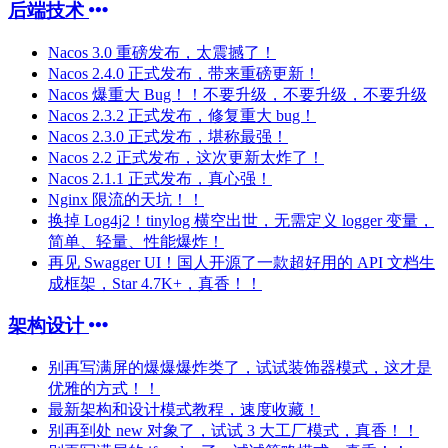
后端技术
Nacos 3.0 重磅发布，太震撼了！
Nacos 2.4.0 正式发布，带来重磅更新！
Nacos 爆重大 Bug！！不要升级，不要升级，不要升级
Nacos 2.3.2 正式发布，修复重大 bug！
Nacos 2.3.0 正式发布，堪称最强！
Nacos 2.2 正式发布，这次更新太炸了！
Nacos 2.1.1 正式发布，真心强！
Nginx 限流的天坑！！
换掉 Log4j2！tinylog 横空出世，无需定义 logger 变量，
简单、轻量、性能爆炸！
再见 Swagger UI！国人开源了一款超好用的 API 文档生
成框架，Star 4.7K+，真香！！
架构设计
别再写满屏的爆爆爆炸类了，试试装饰器模式，这才是
优雅的方式！！
最新架构和设计模式教程，速度收藏！
别再到处 new 对象了，试试 3 大工厂模式，真香！！