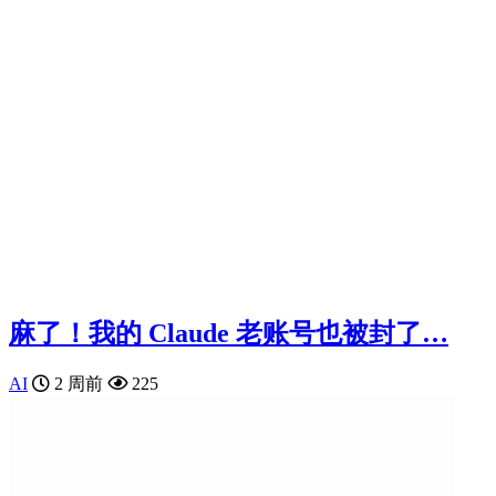
麻了！我的 Claude 老账号也被封了…
AI
2 周前
225