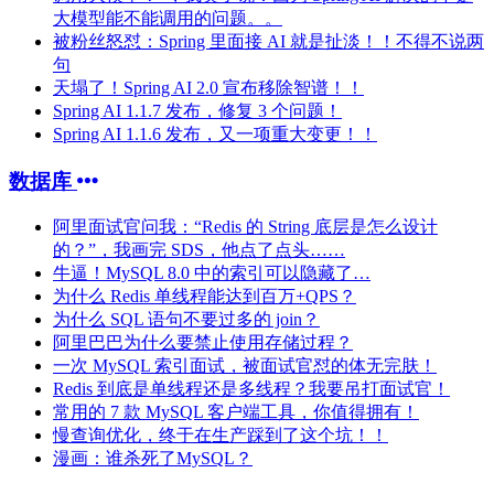
大模型能不能调用的问题。。
被粉丝怒怼：Spring 里面接 AI 就是扯淡！！不得不说两
句
天塌了！Spring AI 2.0 宣布移除智谱！！
Spring AI 1.1.7 发布，修复 3 个问题！
Spring AI 1.1.6 发布，又一项重大变更！！
数据库
阿里面试官问我：“Redis 的 String 底层是怎么设计
的？”，我画完 SDS，他点了点头……
牛逼！MySQL 8.0 中的索引可以隐藏了…
为什么 Redis 单线程能达到百万+QPS？
为什么 SQL 语句不要过多的 join？
阿里巴巴为什么要禁止使用存储过程？
一次 MySQL 索引面试，被面试官怼的体无完肤！
Redis 到底是单线程还是多线程？我要吊打面试官！
常用的 7 款 MySQL 客户端工具，你值得拥有！
慢查询优化，终于在生产踩到了这个坑！！
漫画：谁杀死了MySQL？