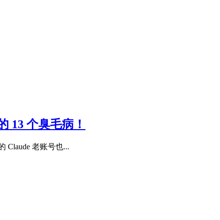
 的 13 个臭毛病！
aude 老账号也...