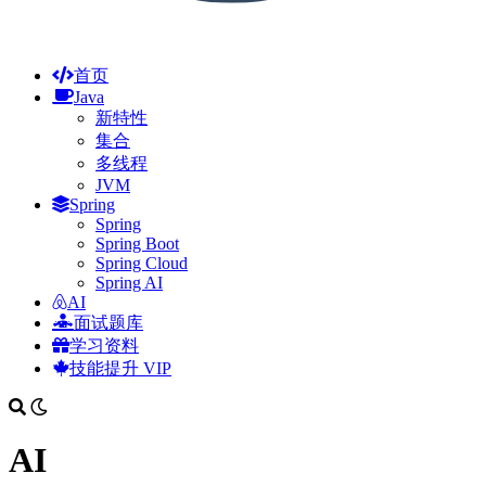
首页
Java
新特性
集合
多线程
JVM
Spring
Spring
Spring Boot
Spring Cloud
Spring AI
AI
面试题库
学习资料
技能提升
VIP
AI