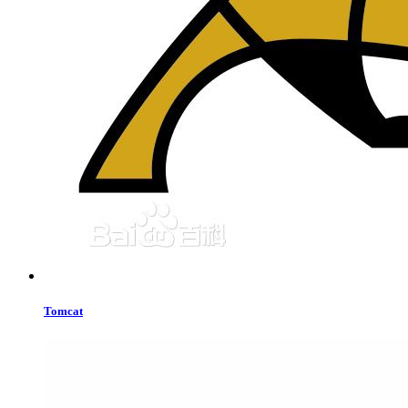
Tomcat