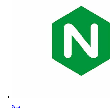
Nginx