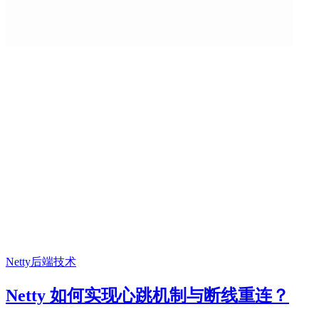
Netty
后端技术
Netty 如何实现心跳机制与断线重连？