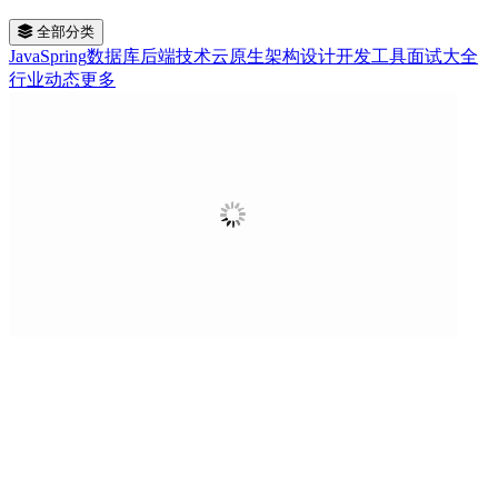
全部分类
Java
Spring
数据库
后端技术
云原生
架构设计
开发工具
面试大全
行业动态
更多