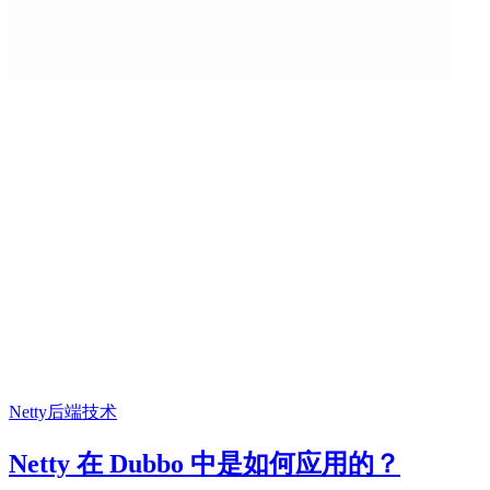
Netty
后端技术
Netty 在 Dubbo 中是如何应用的？