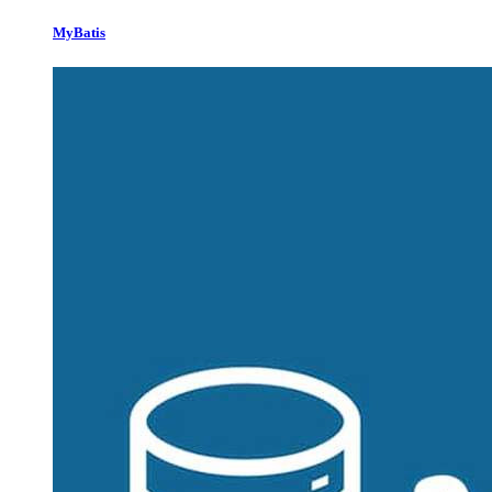
MyBatis