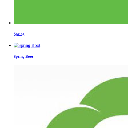
Spring
Spring Boot