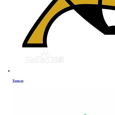
Tomcat