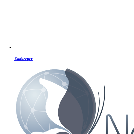
Zookeeper