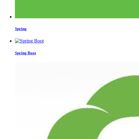
Spring
Spring Boot