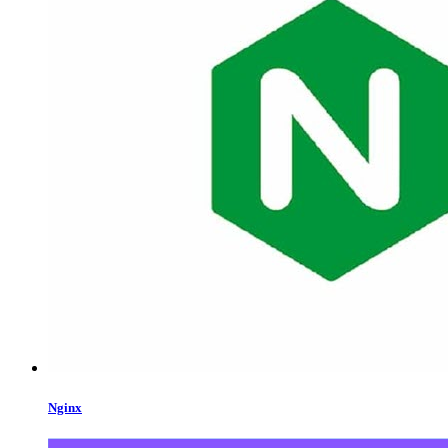
Nginx