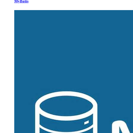
MyBatis