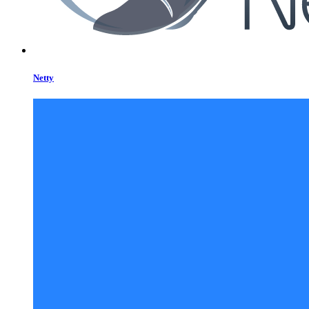
Netty