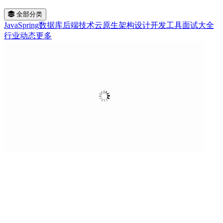
全部分类
Java
Spring
数据库
后端技术
云原生
架构设计
开发工具
面试大全
行业动态
更多