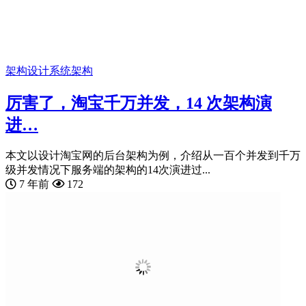
架构设计
系统架构
厉害了，淘宝千万并发，14 次架构演
进…
本文以设计淘宝网的后台架构为例，介绍从一百个并发到千万
级并发情况下服务端的架构的14次演进过...
7 年前
172