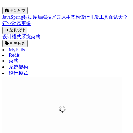
全部分类
Java
Spring
数据库
后端技术
云原生
架构设计
开发工具
面试大全
行业动态
更多
架构设计
设计模式
系统架构
相关标签
MyBatis
Redis
架构
系统架构
设计模式