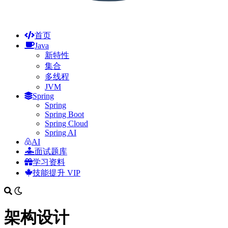
首页
Java
新特性
集合
多线程
JVM
Spring
Spring
Spring Boot
Spring Cloud
Spring AI
AI
面试题库
学习资料
技能提升
VIP
架构设计