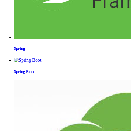
Spring
Spring Boot