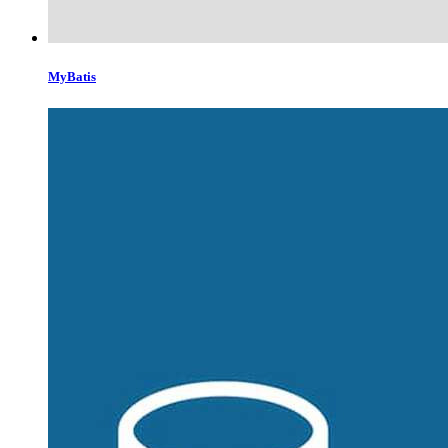
MyBatis