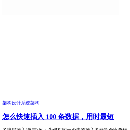
架构设计
系统架构
怎么快速插入 100 条数据，用时最短
多线程插入(单表) 问：为何对同一个表的插入多线程会比单线