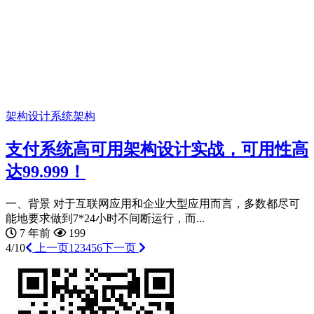
架构设计
系统架构
支付系统高可用架构设计实战，可用性高
达99.999！
一、背景 对于互联网应用和企业大型应用而言，多数都尽可
能地要求做到7*24小时不间断运行，而...
7 年前
199
4/10
上一页
1
2
3
4
5
6
下一页