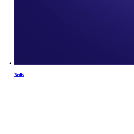
Redis