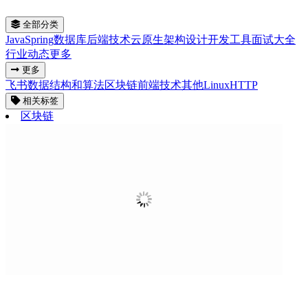
全部分类
Java
Spring
数据库
后端技术
云原生
架构设计
开发工具
面试大全
行业动态
更多
更多
飞书
数据结构和算法
区块链
前端技术
其他
Linux
HTTP
相关标签
区块链