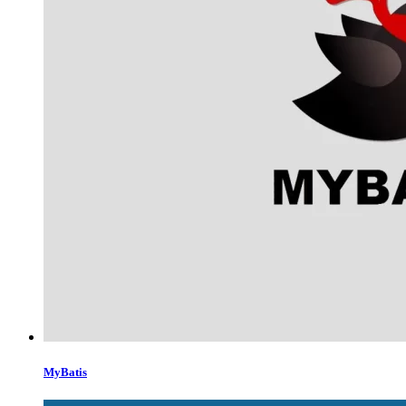
MyBatis