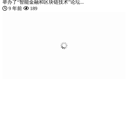
举办了“智能金融和区块链技术”论坛...
9 年前
189