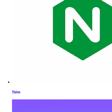
Nginx