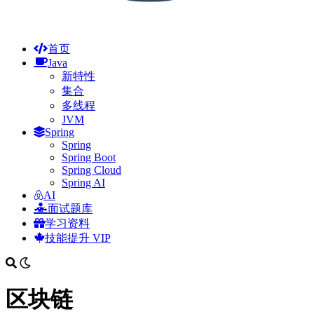
首页
Java
新特性
集合
多线程
JVM
Spring
Spring
Spring Boot
Spring Cloud
Spring AI
AI
面试题库
学习资料
技能提升
VIP
区块链