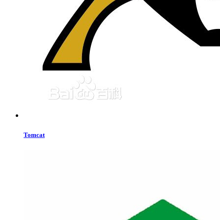
Tomcat