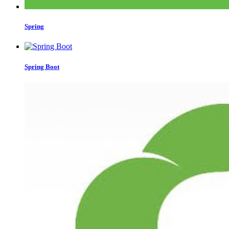
Spring
Spring Boot