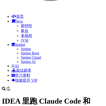
首页
Java
新特性
集合
多线程
JVM
Spring
Spring
Spring Boot
Spring Cloud
Spring AI
AI
面试题库
学习资料
技能提升
VIP
IDEA 里跑 Claude Code 和