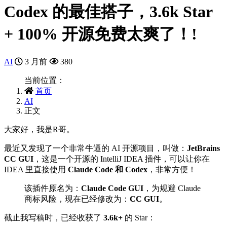
Codex 的最佳搭子，3.6k Star
+ 100% 开源免费太爽了！!
AI
3 月前
380
当前位置：
首页
AI
正文
大家好，我是R哥。
最近又发现了一个非常牛逼的 AI 开源项目，叫做：
JetBrains
CC GUI
，这是一个开源的 IntelliJ IDEA 插件，可以让你在
IDEA 里直接使用
Claude Code 和 Codex
，非常方便！
该插件原名为：
Claude Code GUI
，为规避 Claude
商标风险，现在已经修改为：
CC GUI
。
截止我写稿时，已经收获了
3.6k+
的 Star：