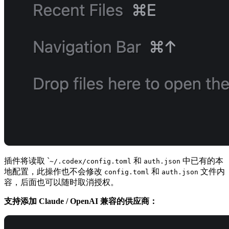
插件将读取 `
和
中已有的本
~/.codex/config.toml
auth.json
地配置，此操作也不会修改
和
文件内
config.toml
auth.json
容，后面也可以随时取消授权。
支持添加 Claude / OpenAI 兼容的供应商：