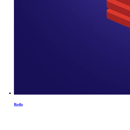
Redis