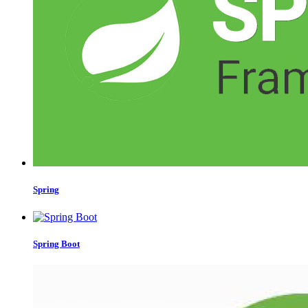
Spring
Spring Boot