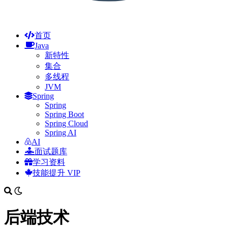
首页
Java
新特性
集合
多线程
JVM
Spring
Spring
Spring Boot
Spring Cloud
Spring AI
AI
面试题库
学习资料
技能提升
VIP
后端技术