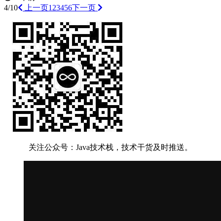
4/10
上一页
1
2
3
4
5
6
下一页
关注公众号：Java技术栈，技术干货及时推送。