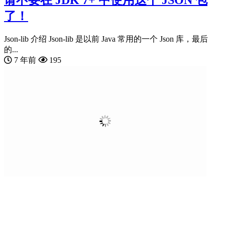
请不要在 JDK 7+ 中使用这个 JSON 包
了！
Json-lib 介绍 Json-lib 是以前 Java 常用的一个 Json 库，最后
的...
7 年前
195