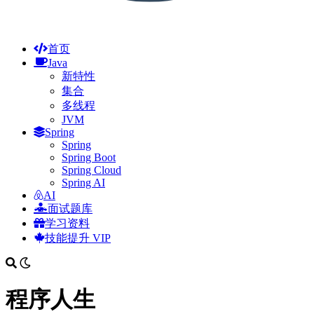
首页
Java
新特性
集合
多线程
JVM
Spring
Spring
Spring Boot
Spring Cloud
Spring AI
AI
面试题库
学习资料
技能提升
VIP
程序人生