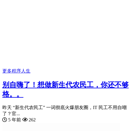
更多
程序人生
别自嗨了！想做新生代农民工，你还不够
格。。
昨天 “新生代农民工” 一词彻底火爆朋友圈，IT 民工不用自嘲
了？官...
5 年前
262