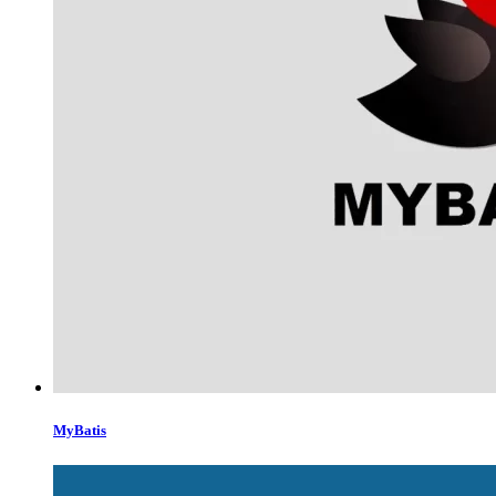
MyBatis