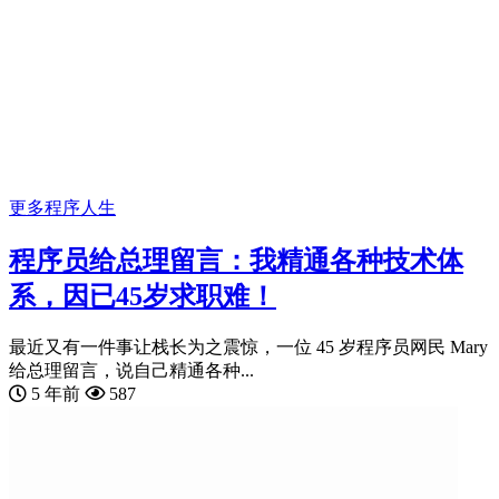
更多
程序人生
程序员给总理留言：我精通各种技术体
系，因已45岁求职难！
最近又有一件事让栈长为之震惊，一位 45 岁程序员网民 Mary
给总理留言，说自己精通各种...
5 年前
587