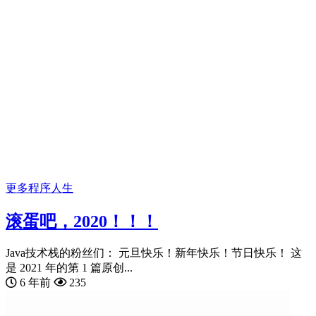
更多
程序人生
滚蛋吧，2020！！！
Java技术栈的粉丝们： 元旦快乐！新年快乐！节日快乐！ 这
是 2021 年的第 1 篇原创...
6 年前
235