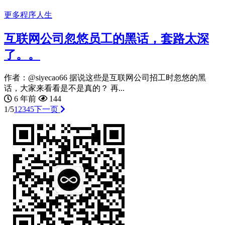
更多
程序人生
互联网公司忽悠员工的黑话，套路太深
了。。
作者：@siyecao66 据说这些是互联网公司招工时忽悠的黑
话，大家来看看是不是真的？ 再...
6 年前
144
1/5
1
2
3
4
5
下一页