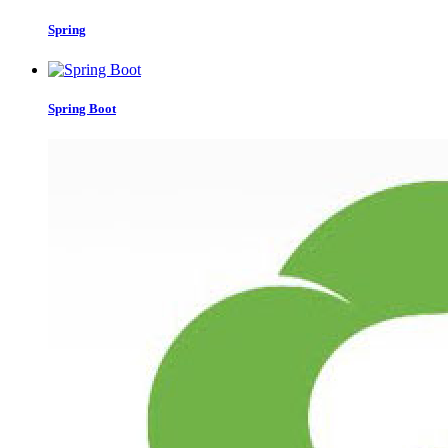
Spring
Spring Boot