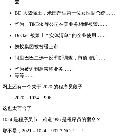
去……
BD 大战懂王，米国产生第一位女性副总统……
华为、TikTok 等公司在美业务相继被禁……
Docker 被禁止 “ 实体清单” 的企业使用……
蚂蚁集团被暂缓上市……
阿里巴巴二选一反垄断调查，市值腰斩……
华为被迫剥离荣耀业务……
等等……
网上还有一个关于 2020 的程序员段子：
2020 – 1024 = 996
这也太巧合了！
1024 是程序员节，难道 996 是程序员的宿命？
那不是，2021 – 1024 = 997？NO！！！