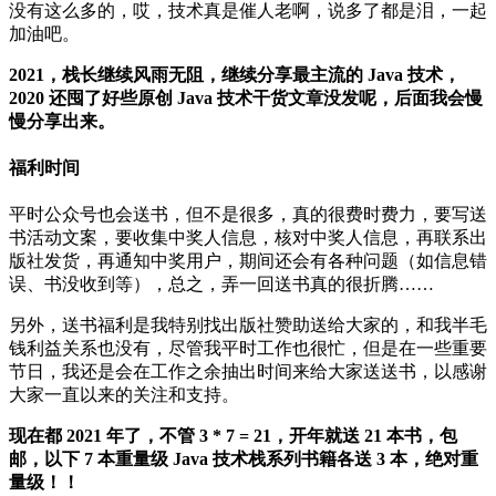
没有这么多的，哎，技术真是催人老啊，说多了都是泪，一起
加油吧。
2021，栈长继续风雨无阻，继续分享最主流的 Java 技术，
2020 还囤了好些原创 Java 技术干货文章没发呢，后面我会慢
慢分享出来。
福利时间
平时公众号也会送书，但不是很多，真的很费时费力，要写送
书活动文案，要收集中奖人信息，核对中奖人信息，再联系出
版社发货，再通知中奖用户，期间还会有各种问题（如信息错
误、书没收到等），总之，弄一回送书真的很折腾……
另外，送书福利是我特别找出版社赞助送给大家的，和我半毛
钱利益关系也没有，尽管我平时工作也很忙，但是在一些重要
节日，我还是会在工作之余抽出时间来给大家送送书，以感谢
大家一直以来的关注和支持。
现在都 2021 年了，不管 3 * 7 = 21，开年就送 21 本书，包
邮，以下 7 本重量级 Java 技术栈系列书籍各送 3 本，绝对重
量级！！