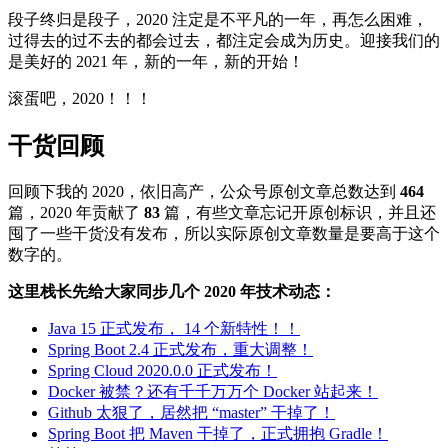
段子终归是段子，2020 注定是不平凡的一年，再怎么困难，
过得去的过不去的都会过去，都注定会成为历史。迎接我们的
是美好的 2021 年，新的一年，新的开始！
滚蛋吧，2020！！！
干货回顾
回顾下我的 2020，依旧高产，公众号原创文章总数达到
464
篇，2020 年贡献了
83
篇，有些文章忘记开原创标识，并且还
囤了一些干货没有发布，所以实际原创文章数量是要高于这个
数字的。
这里栈长先给大家同步几个 2020 年技术动态：
Java 15 正式发布， 14 个新特性！！
Spring Boot 2.4 正式发布，重大调整！
Spring Cloud 2020.0.0 正式发布！
Docker 被禁？还有千千万万个 Docker 站起来！
Github 太狠了，居然把 “master” 干掉了！
Spring Boot 把 Maven 干掉了，正式拥抱 Gradle！