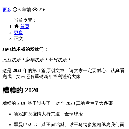
更多
6 年前
216
当前位置：
首页
更多
正文
Java技术栈的粉丝们：
元旦快乐！新年快乐！节日快乐！
这是
2021
年的第
1
篇原创文章，请大家一定要耐心、认真看
完哦，文末还有重磅新年福利送给大家！
糟糕的 2020
糟糕的 2020 终于过去了，这个 2020 真的发生了太多事：
新冠肺炎疫情大行其道，全球肆虐……
黑曼巴科比、赌王何鸿燊、球王马纳多拉相继离我们而