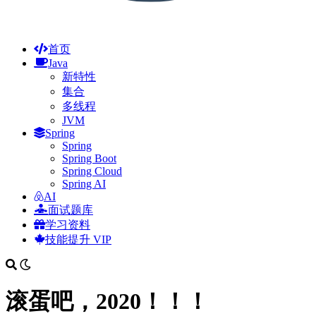
首页
Java
新特性
集合
多线程
JVM
Spring
Spring
Spring Boot
Spring Cloud
Spring AI
AI
面试题库
学习资料
技能提升
VIP
滚蛋吧，2020！！！