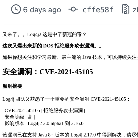
又来了。。Log4j2 这是中了新冠的毒？
这次又爆出来新的 DOS 拒绝服务攻击漏洞。。
如果你想关注和学习最新、最主流的 Java 技术，可以持续关注
安全漏洞：CVE-2021-45105
漏洞摘要
Log4j 团队又获悉了一个重要的安全漏洞 CVE-2021-45105：
| CVE-2021-45105 | 拒绝服务攻击漏洞 |
| 安全等级 | 高 |
| 影响版本 | Log4j2 2.0-alpha1 到 2.16.0 |
该漏洞已在支持 Java 8+ 版本的 Log4j 2.17.0 中得到解决，