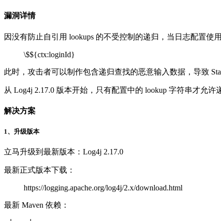
漏洞详情
因没有防止自引用 lookups 的不受控制的递归，当日志配置使用
\$${ctx:loginId}
此时，攻击者可以制作包含递归查找的恶意输入数据，导致 StackOverf
从 Log4j 2.17.0 版本开始，只有配置中的 lookup 字符
解决方案
1、升级版本
立马升级到最新版本：Log4j 2.17.0
最新正式版本下载：
https://logging.apache.org/log4j/2.x/download.html
最新 Maven 依赖：