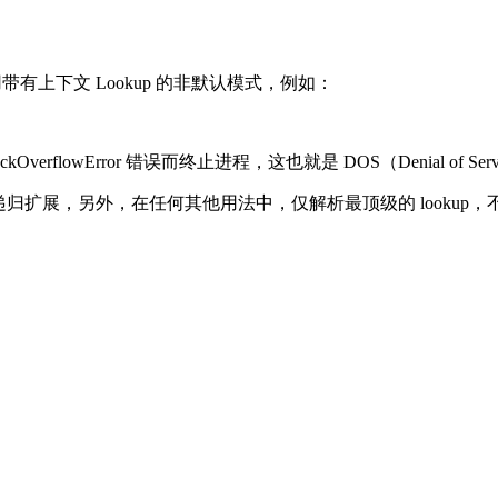
带有上下文 Lookup 的非默认模式，例如：
lowError 错误而终止进程，这也就是 DOS（Denial of Se
串才允许递归扩展，另外，在任何其他用法中，仅解析最顶级的 lookup，不