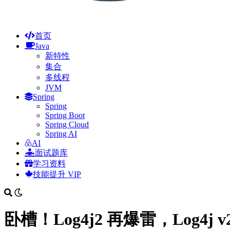
首页
Java
新特性
集合
多线程
JVM
Spring
Spring
Spring Boot
Spring Cloud
Spring AI
AI
面试题库
学习资料
技能提升
VIP
卧槽！Log4j2 再爆雷，Log4j 