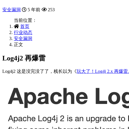
安全漏洞
5 年前
253
当前位置：
首页
行业动态
安全漏洞
正文
Log4j2 再爆雷
Log4j2 这是没完没了了，栈长以为《
玩大了！Log4j 2.x 再爆