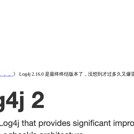
雷。。。
》 Log4j 2.16.0 是最终终结版本了，没想到才过多久又