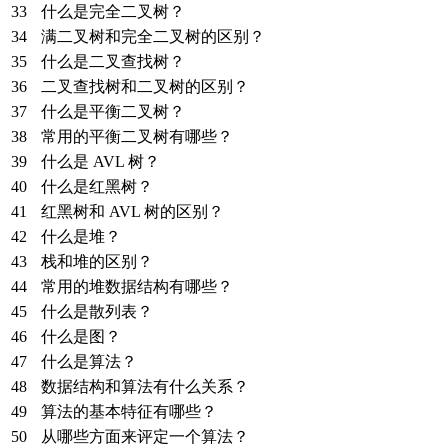
33
什么是完全二叉树？
34
满二叉树和完全二叉树的区别？
35
什么是二叉查找树？
36
二叉查找树和二叉树的区别？
37
什么是平衡二叉树？
38
常用的平衡二叉树有哪些？
39
什么是 AVL 树？
40
什么是红黑树？
41
红黑树和 AVL 树的区别？
42
什么是堆？
43
栈和堆的区别？
44
常用的堆数据结构有哪些？
45
什么是散列表？
46
什么是图？
47
什么是算法？
48
数据结构和算法有什么关系？
49
算法的基本特征有哪些？
50
从哪些方面来评定一个算法？