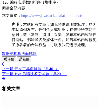
120
编程实现数组排序（堆排序）
阅读全部内容
本文链接：
https://www.javastack.cn/data-arith-mst/
声明：
本站所有文章，如无特殊说明或标注，均为
本站原创发布。任何个人或组织，在未征得本站同
意时，禁止复制、盗用、采集、发布本站内容到任
何网站、书籍等各类媒体平台。如若本站内容侵犯
了原著者的合法权益，可联系我们进行处理。
数据结构
算法
面试题
海报
链接
上一篇
开发工具面试题（共40+）
下一篇
Java 后端技术面试题（共20+）
相关文章