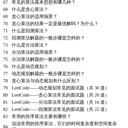
67
常见的算法基本思想有哪几种？
68
什么是贪心算法？
69
贪心算法的适用场景？
70
贪心算法的结果一定是最优解吗？为什么？
71
什么是回溯算法？
72
回溯算法解题的一般步骤是怎样的？
73
什么是分治算法？
74
分治算法的适用场景？
75
分治算法解题的一般步骤是怎样的？
76
什么是动态规划？
77
动态规划解题的一般步骤是怎样的？
78
贪心算法与动态规划有什么区别？
79
LeetCode——动态规划常见的面试题（共 30 道）
80
LeetCode——贪心算法常见的面试题（共 20 道）
81
LeetCode——分治算法常见的面试题（共 16 道）
82
LeetCode——回溯算法常见的面试题（共 22 道）
83
常用的排序算法主要有哪些？
说说常用的排序算法，它们的时间复杂度和空间复杂
84