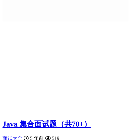
Java 集合面试题（共70+）
面试大全
5 年前
519