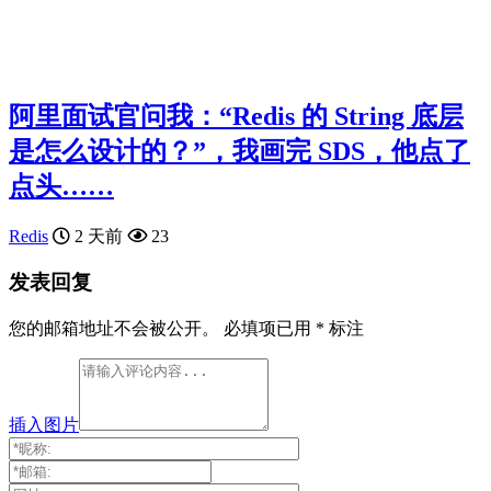
阿里面试官问我：“Redis 的 String 底层
是怎么设计的？”，我画完 SDS，他点了
点头……
Redis
2 天前
23
发表回复
您的邮箱地址不会被公开。
必填项已用
*
标注
插入图片