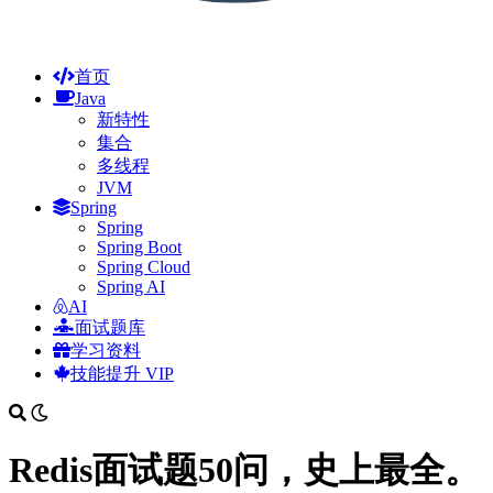
首页
Java
新特性
集合
多线程
JVM
Spring
Spring
Spring Boot
Spring Cloud
Spring AI
AI
面试题库
学习资料
技能提升
VIP
Redis面试题50问，史上最全。