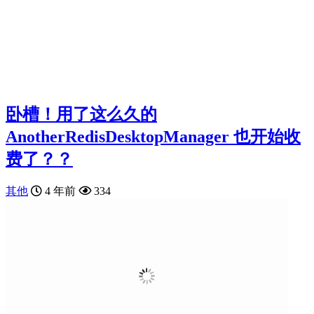
卧槽！用了这么久的
AnotherRedisDesktopManager 也开始收
费了？？
其他
4 年前
334