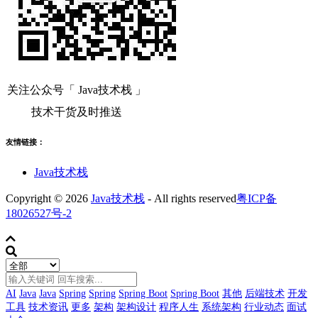
关注公众号「 Java技术栈 」
技术干货及时推送
友情链接：
Java技术栈
Copyright © 2026
Java技术栈
- All rights reserved
粤ICP备
18026527号-2
AI
Java
Java
Spring
Spring
Spring Boot
Spring Boot
其他
后端技术
开发
工具
技术资讯
更多
架构
架构设计
程序人生
系统架构
行业动态
面试