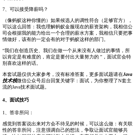
7、可以接受降薪吗？
（像蚂蚁这种你懂的）如果候选人的调性符合（足够官方），
可以这么回答：我也理解蚂蚁金服现在的薪资架构，我相信公
司会根据我的能力给出一个合理的薪水方案，我相信只要把事
情做好，该有的一定会有的对于蚂蚁这样的部门。
“我们在创造历史、我们在做一个从来没有人做过的事情，所
以肯定是有难度的，肯定是要付出大量努力的 ”，面试官会特
别喜欢这样的话。
本套试题仅供大家参考，没有标准答案，更多面试题请在
Java
技术栈
微信公众号后台回复关键字：面试，为你整理了N套主
流的Java技术面试题。
4、面试技巧
1、答非所问：
感觉到答案说出来对方会不待见的时候，可以这么做：有关联
性的答非所问，注意强调自己的想法，争取让面试官能够共