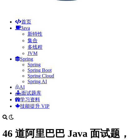
首页
Java
新特性
集合
多线程
JVM
Spring
Spring
Spring Boot
Spring Cloud
Spring AI
AI
面试题库
学习资料
技能提升
VIP
46 道阿里巴巴 Java 面试题，