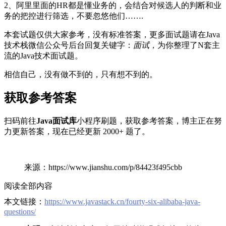
2、阿里里面的HR都是懂业务的，会结合对候选人的判断和业
务的把控进行筛选，不要忽悠他们…….
本套试题仅供大家参考，没有标准答案，更多面试题请在Java
技术栈微信公众号后台回复关键字：
面试
，为你整理了N套主
流的Java技术面试题。
相信自己，没有做不到的，只有想不到的。
获取参考答案
扫码前往
Java面试库
小程序刷题，获取参考答案，博主正在努
力更新答案，现在已经更新 2000+ 题了。
来源：https://www.jianshu.com/p/84423f495cbb
阅读全部内容
本文链接：
https://www.javastack.cn/fourty-six-alibaba-java-
questions/