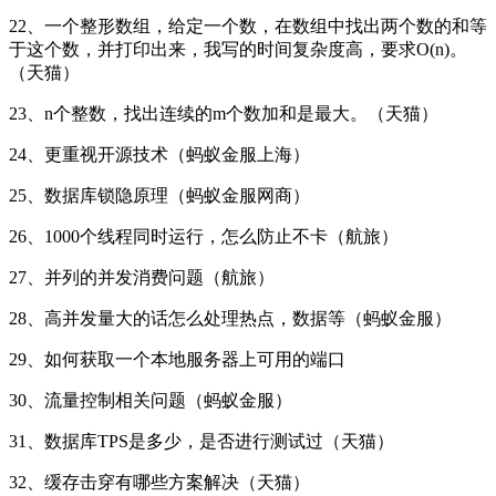
22、一个整形数组，给定一个数，在数组中找出两个数的和等
于这个数，并打印出来，我写的时间复杂度高，要求O(n)。
（天猫）
23、n个整数，找出连续的m个数加和是最大。（天猫）
24、更重视开源技术（蚂蚁金服上海）
25、数据库锁隐原理（蚂蚁金服网商）
26、1000个线程同时运行，怎么防止不卡（航旅）
27、并列的并发消费问题（航旅）
28、高并发量大的话怎么处理热点，数据等（蚂蚁金服）
29、如何获取一个本地服务器上可用的端口
30、流量控制相关问题（蚂蚁金服）
31、数据库TPS是多少，是否进行测试过（天猫）
32、缓存击穿有哪些方案解决（天猫）