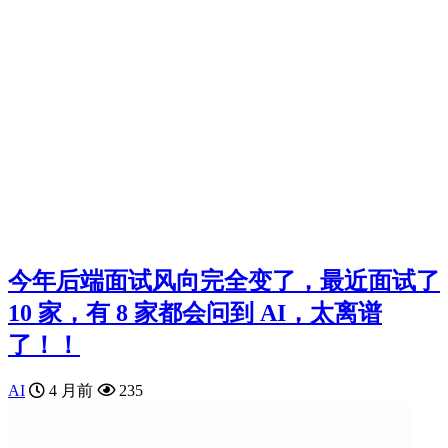
今年后端面试风向完全变了，最近面试了
10 家，有 8 家都会问到 AI，太离谱
了！！
AI
4 月前
235