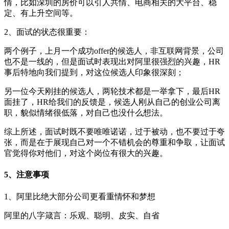
情，比如深圳的房价可以引人共情、电商相关的大平台、稳
定、有上升空间等。
2、面试的状态很重要：
两个例子，上月一个成功offer的候选人，非互联网背景，公司
也不是一线的，但是面试时表现出对阿里很强烈的兴趣，HR
事后特地向我们提到，对这位候选人印象很深刻；
另一位今天刚挂的候选人，两轮技术都是一举拿下，最后HR
面挂了，HR给我们的反馈是，候选人刚从自己的创业公司离
职，貌似情绪很低落，对自己也没什么想法。
综上所述，面试时既不要唯唯诺诺，过于被动，也不要过于夸
张，而是在于展现自己对一个不错机会的尊重和争取，让面试
官觉得你对他们，对这个岗位有很大的兴趣。
5、注意事项
1、阿里比绝大部分公司更看重情怀和梦想
阿里的八字箴言：乐观、聪明、皮实、自省