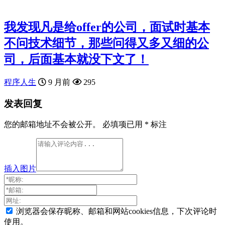
我发现凡是给offer的公司，面试时基本
不问技术细节，那些问得又多又细的公
司，后面基本就没下文了！
程序人生
9 月前
295
发表回复
您的邮箱地址不会被公开。
必填项已用
*
标注
插入图片
浏览器会保存昵称、邮箱和网站cookies信息，下次评论时
使用。