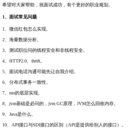
希望对大家帮助，祝面试成功，有个更好的职业规划。
1、面试常见问题
1、微信红包怎么实现。
2、海量数据分析。
3、测试职位问的线程安全和非线程安全。
4、HTTP2.0、thrift。
5、面试电话沟通可能先让自我介绍。
6、分布式事务一致性。
7、nio的底层实现。
8、jvm基础是必问的，jvm GC原理，JVM怎么回收内存。
9、Java是什么。
10、API接口与SDI接口的区别（API是提供给别人的接口）。