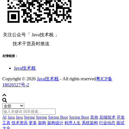
关注公众号「 Java技术栈 」
技术干货及时推送
友情链接：
Java技术栈
Copyright © 2026
Java技术栈
- All rights reserved
粤ICP备
18026527号-2
AI
Java
Java
Spring
Spring
Spring Boot
Spring Boot
其他
后端技术
开发
工具
技术资讯
更多
架构
架构设计
程序人生
系统架构
行业动态
面试
大全