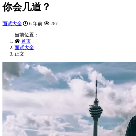
你会几道？
面试大全
6 年前
267
当前位置：
首页
面试大全
正文