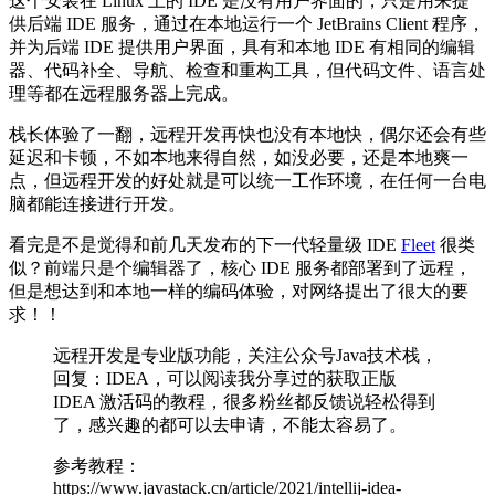
这个安装在 Linux 上的 IDE 是没有用户界面的，只是用来提
供后端 IDE 服务，通过在本地运行一个 JetBrains Client 程序，
并为后端 IDE 提供用户界面，具有和本地 IDE 有相同的编辑
器、代码补全、导航、检查和重构工具，但代码文件、语言处
理等都在远程服务器上完成。
栈长体验了一翻，远程开发再快也没有本地快，偶尔还会有些
延迟和卡顿，不如本地来得自然，如没必要，还是本地爽一
点，但远程开发的好处就是可以统一工作环境，在任何一台电
脑都能连接进行开发。
看完是不是觉得和前几天发布的下一代轻量级 IDE
Fleet
很类
似？前端只是个编辑器了，核心 IDE 服务都部署到了远程，
但是想达到和本地一样的编码体验，对网络提出了很大的要
求！！
远程开发是专业版功能，关注公众号Java技术栈，
回复：IDEA，可以阅读我分享过的获取正版
IDEA 激活码的教程，很多粉丝都反馈说轻松得到
了，感兴趣的都可以去申请，不能太容易了。
参考教程：
https://www.javastack.cn/article/2021/intellij-idea-