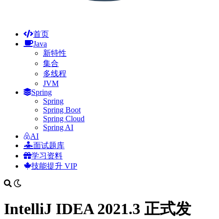
首页
Java
新特性
集合
多线程
JVM
Spring
Spring
Spring Boot
Spring Cloud
Spring AI
AI
面试题库
学习资料
技能提升
VIP
IntelliJ IDEA 2021.3 正式发