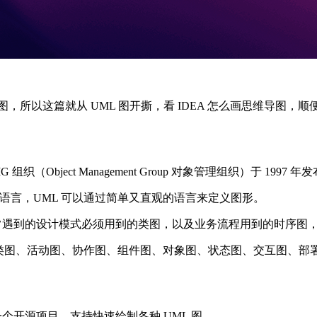
L 图，所以这篇就从 UML 图开撕，看 IDEA 怎么画思维导图，
MG 组织（Object Management Group 对象管理组织）于 1997 年
语言，UML 可以通过简单又直观的语言来定义图形。
常遇到的设计模式必须用到的类图，以及业务流程用到的时序图，
图、类图、活动图、协作图、组件图、对象图、状态图、交互图、部
个开源项目，支持快速绘制各种 UML 图。