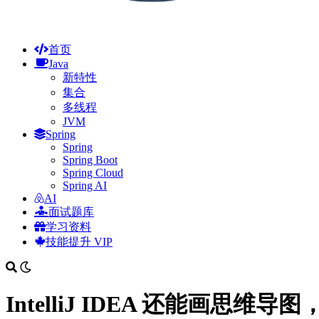
首页
Java
新特性
集合
多线程
JVM
Spring
Spring
Spring Boot
Spring Cloud
Spring AI
AI
面试题库
学习资料
技能提升
VIP
IntelliJ IDEA 还能画思维导