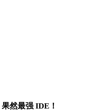
图，果然最强 IDE！