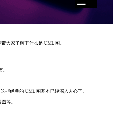
顺便带大家了解下什么是 UML 图。
发布。
这些经典的 UML 图基本已经深入人心了。
署图等。