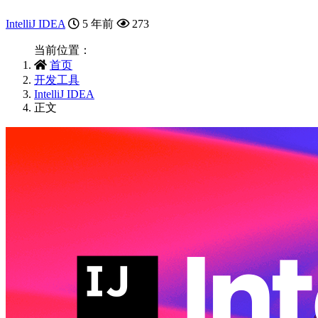
IntelliJ IDEA
5 年前
273
当前位置：
首页
开发工具
IntelliJ IDEA
正文