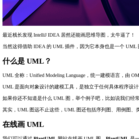
最近栈长发现 IntelliJ IDEA 居然还能画思维导图，太牛逼了！
当然这得借助 IDEA 的 UML 插件，因为它本身也是一个 UM
什么是 UML？
UML 全称：Unified Modeling Language，统一建模语言，由 O
UML 是面向对象设计的建模工具，是独立于任何具体程序设计
如果你还不知道是什么 UML 图，举个例子吧，比如说我们经
其实，UML 图远不止这些，UML 图还包括序列图、用例
在线画 UML
我们可以通过
PlantUML
网站在线画 UML 图，
PlantUML
是一