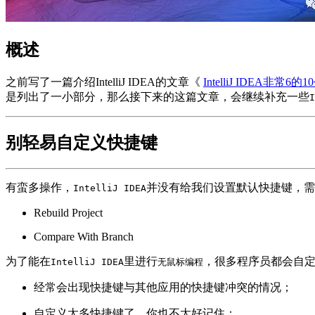
概述
之前写了一篇介绍IntelliJ IDEA的文章《
IntelliJ IDEA非常6的
是列出了一小部分，那么接下来的这篇文章，会继续补充一些
I
别轻易自定义快捷键
有蛮多操作，
并没有给我们设置默认快捷键，需
IntelliJ IDEA
Rebuild Project
Compare With Branch
为了能在
里进行
，很多程序员都会自
IntelliJ IDEA
无鼠标编程
经常会出现快捷键与其他应用的快捷键冲突的情况；
自定义太多快捷键了，你也不太好记住；