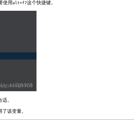
要使用
这个快捷键。
alt+f7
合适。
用了该变量。