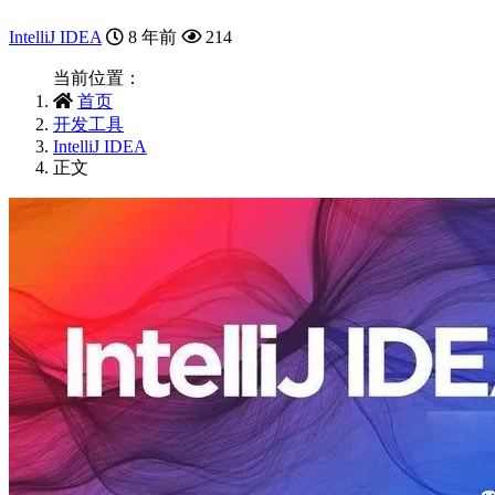
IntelliJ IDEA
8 年前
214
当前位置：
首页
开发工具
IntelliJ IDEA
正文