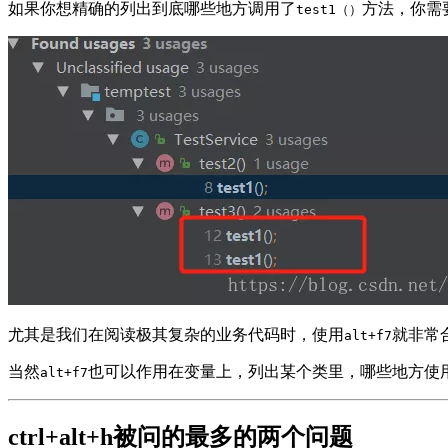
如果你想精确的列出到底哪些地方调用了
方法，你需
test1（）
尤其是我们在阅读极其复杂的业务代码时，使用
就非常
alt+f7
当然
也可以作用在变量上，列出某个类里，哪些地方使
alt+f7
ctrl+alt+h被问的最多的两个问题