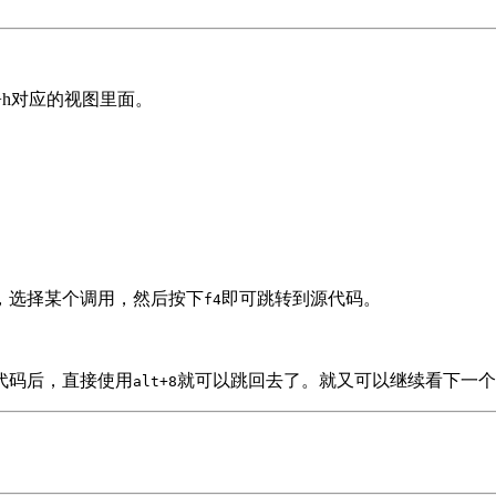
lt+h对应的视图里面。
，选择某个调用，然后按下
即可跳转到源代码。
f4
代码后，直接使用
就可以跳回去了。就又可以继续看下一个
alt+8