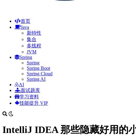
首页
Java
新特性
集合
多线程
JVM
Spring
Spring
Spring Boot
Spring Cloud
Spring AI
AI
面试题库
学习资料
技能提升
VIP
IntelliJ IDEA 那些隐藏好用