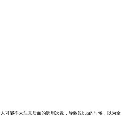
分人可能不太注意后面的调用次数，导致改
的时候，以为全
bug