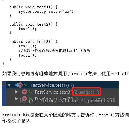
   public void test1() {

       System.out.println("aa");

   }

   public void test2() {

       test1();

   }

   public void test3() {

       test1();

       //无数业务操作后,再次电影test1()方法

       test1();

   }

如果我们想知道有哪些地方调用了
方法，使用
test1()
ctrl+alt
只是会在某个隐蔽的地方，告诉你，
方法调
ctrl+alt+h
test3()
部都改了呢？