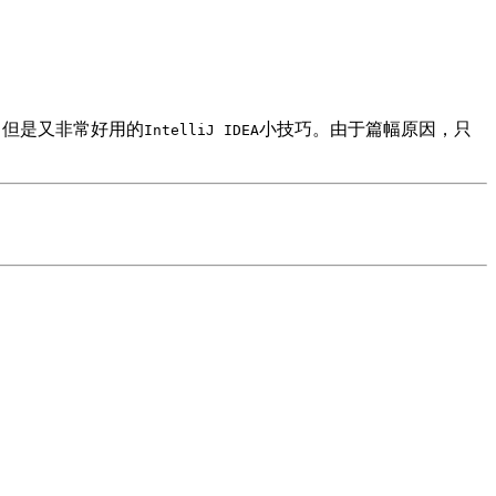
，但是又非常好用的
小技巧。由于篇幅原因，只
IntelliJ IDEA