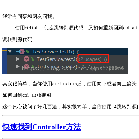
经常有同事和网友问我。
使用ctrl+alt+h怎么跳转到源代码，又如何重新回到ctrl+a
调转到源代码
其实很简单，当你使用
后，使用向下或者向上箭头
ctrl+alt+h
如何回到ctrl+alt+h视图
这个真心被问了好几百遍，其实很简单，当你使用
跳转到源
f4
快速找到Controller方法