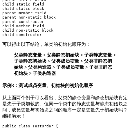
child
static
field
child
static
block
parent
member
field
parent
non
-
static
block
parent
constructor
child
member
field
child
non
-
static
block
child
constructor
可以得出以下结论，单类的初始化顺序为：
父类静态变量 > 父类静态初始块 > 子类静态变量 >
子类静态初始块 > 父类成员变量 > 父类非静态初
始块 > 父类构造器 > 子类成员变量 > 子类非静态
初始块 > 子类构造器
示例3：测试成员变量、初始块的初始化顺序
从上面两个例子可以看出，父类的静态变量和静态初始块肯定
是先于子类加载的。但同一个类中的静态变量与静态初始块之
间，成员变量与初始块之间的顺序一定是变量先于初始块吗？
继续演示！
public class TestOrder {
