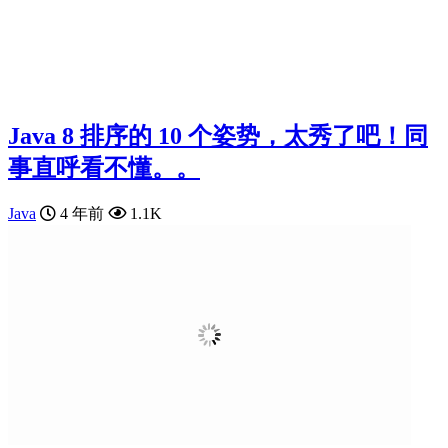
Java 8 排序的 10 个姿势，太秀了吧！同
事直呼看不懂。。
Java
4 年前
1.1K