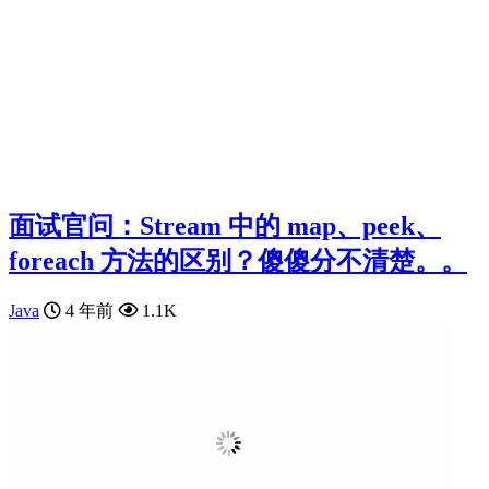
面试官问：Stream 中的 map、peek、
foreach 方法的区别？傻傻分不清楚。。
Java
4 年前
1.1K