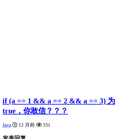
if (a == 1 && a == 2 && a == 3) 为
true，你敢信？？？
Java
12 月前
331
发表回复