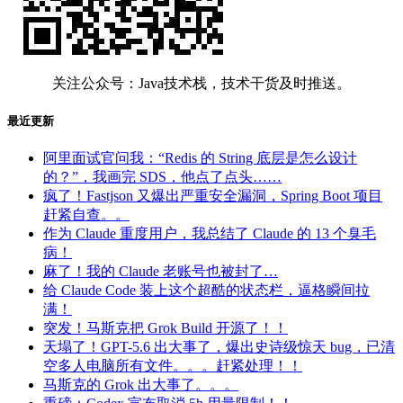
关注公众号：Java技术栈，技术干货及时推送。
最近更新
阿里面试官问我：“Redis 的 String 底层是怎么设计
的？”，我画完 SDS，他点了点头……
疯了！Fastjson 又爆出严重安全漏洞，Spring Boot 项目
赶紧自查。。
作为 Claude 重度用户，我总结了 Claude 的 13 个臭毛
病！
麻了！我的 Claude 老账号也被封了…
给 Claude Code 装上这个超酷的状态栏，逼格瞬间拉
满！
突发！马斯克把 Grok Build 开源了！！
天塌了！GPT-5.6 出大事了，爆出史诗级惊天 bug，已清
空多人电脑所有文件。。。赶紧处理！！
马斯克的 Grok 出大事了。。。