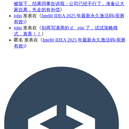
被留下，结果同事告诉我：公司已经不行了，准备让大
家自离，先走的有补偿
》
john
发表在《
Intellij IDEA 2025 年最新永久激活码(亲测
有效)
》
john
发表在《
别再写满屏的 if、else 了，试试策略模
式，真香！！
》
匿名
发表在《
Intellij IDEA 2025 年最新永久激活码(亲测
有效)
》