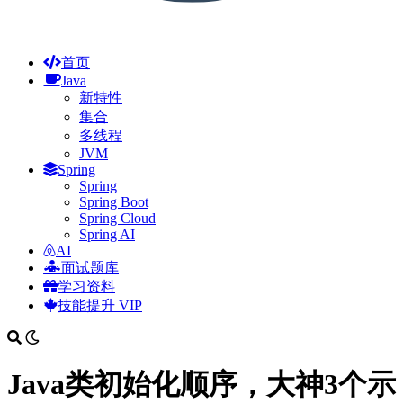
首页
Java
新特性
集合
多线程
JVM
Spring
Spring
Spring Boot
Spring Cloud
Spring AI
AI
面试题库
学习资料
技能提升
VIP
Java类初始化顺序，大神3个示