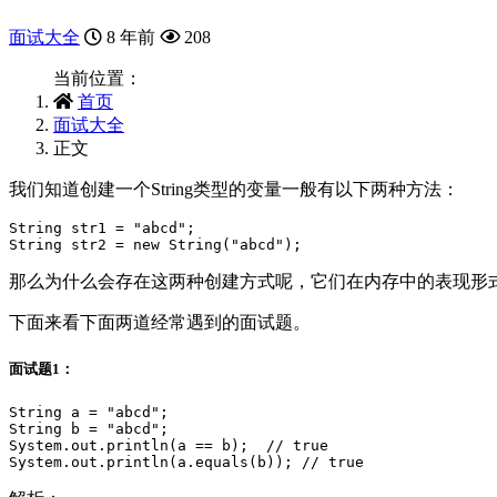
面试大全
8 年前
208
当前位置：
首页
面试大全
正文
我们知道创建一个String类型的变量一般有以下两种方法：
String str1 = "abcd";

那么为什么会存在这两种创建方式呢，它们在内存中的表现形
下面来看下面两道经常遇到的面试题。
面试题1：
String a = "abcd";

String b = "abcd";

System.out.println(a == b);  // true
