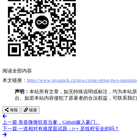
阅读全部内容
本文链接：
https://www.javastack.cn/java-create-string-two-question
声明：
本站所有文章，如无特殊说明或标注，均为本站原
台。如若本站内容侵犯了原著者的合法权益，可联系我们
海报
链接
上一篇
恭喜微微软喜当爹，Github嫁入豪门。
下一篇
一道相对有难度面试题：i++ 是线程安全的吗？