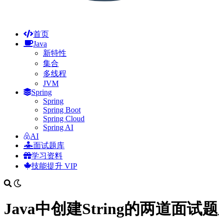
首页
Java
新特性
集合
多线程
JVM
Spring
Spring
Spring Boot
Spring Cloud
Spring AI
AI
面试题库
学习资料
技能提升
VIP
Java中创建String的两道面试