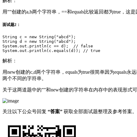
解析：
用””创建的a,b两个字符串，==和equals比较返回都为tr
面试题2：
String c = new String("abcd");

String d = new String("abcd");

System.out.println(c == d);  // false

解析：
用new创建的c,d两个字符串，equals为true很简单因为eq
两个不同的字符串。
关于这两道题中的””和new创建的字符串在内存中的表现形式
关注以下公众号回复
“答案”
获取全部面试题整理及参考答案。