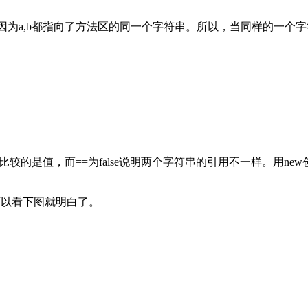
ue，这是因为a,b都指向了方法区的同一个字符串。所以，当同样的一
uals永远比较的是值，而==为false说明两个字符串的引用不一样。
可以看下图就明白了。