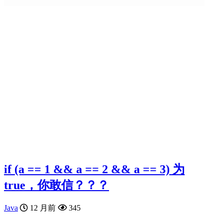
if (a == 1 && a == 2 && a == 3) 为
true，你敢信？？？
Java
12 月前
345