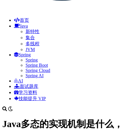
首页
Java
新特性
集合
多线程
JVM
Spring
Spring
Spring Boot
Spring Cloud
Spring AI
AI
面试题库
学习资料
技能提升
VIP
Java多态的实现机制是什么，