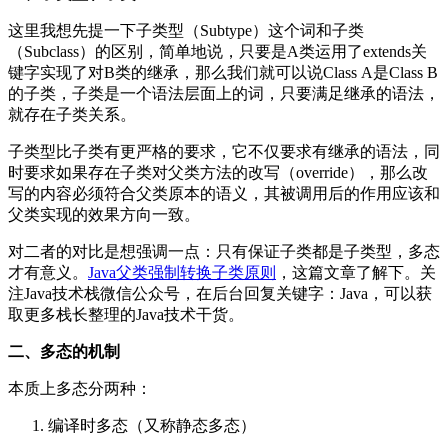
这里我想先提一下子类型（Subtype）这个词和子类
（Subclass）的区别，简单地说，只要是A类运用了extends关
键字实现了对B类的继承，那么我们就可以说Class A是Class B
的子类，子类是一个语法层面上的词，只要满足继承的语法，
就存在子类关系。
子类型比子类有更严格的要求，它不仅要求有继承的语法，同
时要求如果存在子类对父类方法的改写（override），那么改
写的内容必须符合父类原本的语义，其被调用后的作用应该和
父类实现的效果方向一致。
对二者的对比是想强调一点：只有保证子类都是子类型，多态
才有意义。
Java父类强制转换子类原则
，这篇文章了解下。关
注Java技术栈微信公众号，在后台回复关键字：Java，可以获
取更多栈长整理的Java技术干货。
二、多态的机制
本质上多态分两种：
编译时多态（又称静态多态）