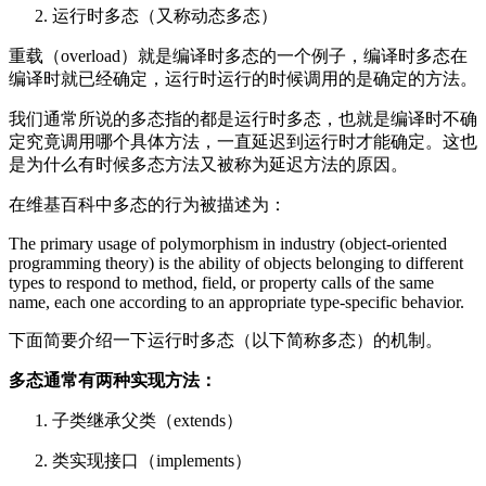
运行时多态（又称动态多态）
重载（overload）就是编译时多态的一个例子，编译时多态在
编译时就已经确定，运行时运行的时候调用的是确定的方法。
我们通常所说的多态指的都是运行时多态，也就是编译时不确
定究竟调用哪个具体方法，一直延迟到运行时才能确定。这也
是为什么有时候多态方法又被称为延迟方法的原因。
在维基百科中多态的行为被描述为：
The primary usage of polymorphism in industry (object-oriented
programming theory) is the ability of objects belonging to different
types to respond to method, field, or property calls of the same
name, each one according to an appropriate type-specific behavior.
下面简要介绍一下运行时多态（以下简称多态）的机制。
多态通常有两种实现方法：
子类继承父类（extends）
类实现接口（implements）