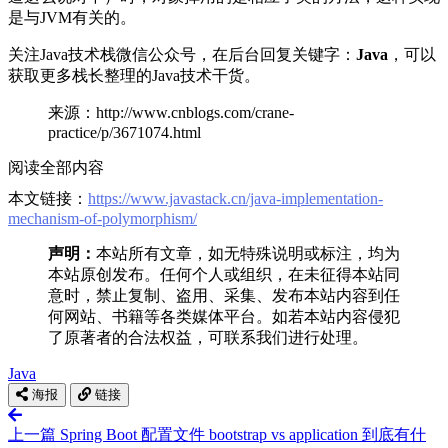
是与JVM有关的。
关注Java技术栈微信公众号，在后台回复关键字：
Java
，可以
获取更多栈长整理的Java技术干货。
来源：http://www.cnblogs.com/crane-
practice/p/3671074.html
阅读全部内容
本文链接：
https://www.javastack.cn/java-implementation-
mechanism-of-polymorphism/
声明：
本站所有文章，如无特殊说明或标注，均为
本站原创发布。任何个人或组织，在未征得本站同
意时，禁止复制、盗用、采集、发布本站内容到任
何网站、书籍等各类媒体平台。如若本站内容侵犯
了原著者的合法权益，可联系我们进行处理。
Java
海报
链接
上一篇
Spring Boot 配置文件 bootstrap vs application 到底有什