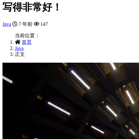
写得非常好！
Java
7 年前
147
当前位置：
首页
Java
正文