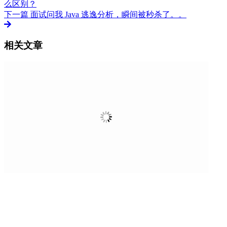
么区别？
下一篇
面试问我 Java 逃逸分析，瞬间被秒杀了。。
相关文章