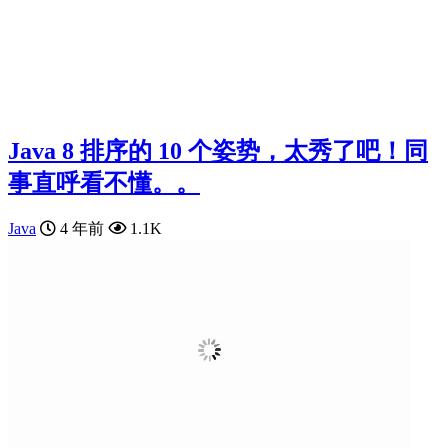
Java 8 排序的 10 个姿势，太秀了吧！同
事直呼看不懂。。
Java
4 年前
1.1K