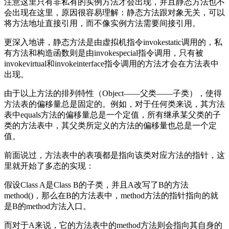
注意这里只有非私有的实例方法才会出现，并且静态方法也不
会出现在这里，原因很容易理解：静态方法跟对象无关，可以
将方法地址直接引用，而不像实例方法需要间接引用。
更深入地讲，静态方法是由虚拟机指令invokestatic调用的，私
有方法和构造函数则是由invokespecial指令调用，只有被
invokevirtual和invokeinterface指令调用的方法才会在方法表中
出现。
由于以上方法的排列特性（Object——父类——子类），使得
方法表的偏移量总是固定的。例如，对于任何类来说，其方法
表中equals方法的偏移量总是一个定值，所有继承某父类的子
类的方法表中，其父类所定义的方法的偏移量也总是一个定
值。
前面说过，方法表中的表项都是指向该类对应方法的指针，这
里就开始了多态的实现：
假设Class A是Class B的子类，并且A改写了B的方法
method()，那么在B的方法表中，method方法的指针指向的就
是B的method方法入口。
而对于A来说，它的方法表中的method方法则会指向其自身的