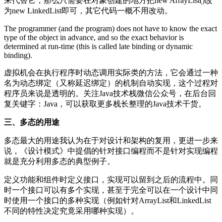
来代替它，那么只需要在对象创建的地方把new ArrayList()改
为new LinkedList即可，其它代码一概不用改动。
The programmer (and the program) does not have to know the exact
type of the object in advance, and so the exact behavior is
determined at run-time (this is called late binding or dynamic
binding).
虚拟机会在执行程序时动态调用实际类的方法，它会通过一种
名为动态绑定（又称延迟绑定）的机制自动实现，这个过程对
程序员来说是透明的。关注Java技术栈微信公众号，在后台回
复关键字：Java，可以获取更多栈长整理的Java技术干货。
三、多态的用途
多态最大的用途我认为在于对设计和架构的复用，更进一步来
说，《设计模式》中提倡的针对接口编程而不是针对实现编程
就是充分利用多态的典型例子。
定义功能和组件时定义接口，实现可以留到之后的流程中。同
时一个接口可以有多个实现，甚至于完全可以在一个设计中同
时使用一个接口的多种实现（例如针对ArrayList和LinkedList
不同的特性决定究竟采用哪种实现）。