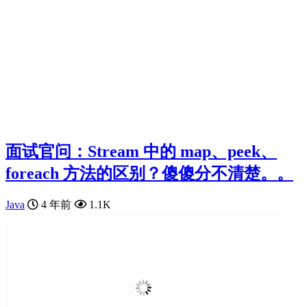
面试官问：Stream 中的 map、peek、
foreach 方法的区别？傻傻分不清楚。。
Java
4 年前
1.1K