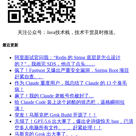
关注公众号：Java技术栈，技术干货及时推送。
最近更新
阿里面试官问我：“Redis 的 String 底层是怎么设计
的？”，我画完 SDS，他点了点头……
疯了！Fastjson 又爆出严重安全漏洞，Spring Boot 项目
赶紧自查。。
作为 Claude 重度用户，我总结了 Claude 的 13 个臭毛
病！
麻了！我的 Claude 老账号也被封了…
给 Claude Code 装上这个超酷的状态栏，逼格瞬间拉
满！
突发！马斯克把 Grok Build 开源了！！
天塌了！GPT-5.6 出大事了，爆出史诗级惊天 bug，已清
空多人电脑所有文件。。。赶紧处理！！
马斯克的 Grok 出大事了。。。