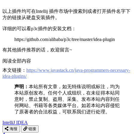
以上插件均可在Intellij 插件市场中搜索到或者打开插件名字下
方的链接从硬盘安装插件。
详细的可以看p3c插件的安装文档：
https://github.com/alibaba/p3c/tree/master/idea-plugin
有其他插件推荐的话，欢迎留言~
阅读全部内容
本文链接：
https://www.javastack.cn/java-programmers-necessary-
idea-plugins/
声明：
本站所有文章，如无特殊说明或标注，均为
本站原创发布。任何个人或组织，在未征得本站同
意时，禁止复制、盗用、采集、发布本站内容到任
何网站、书籍等各类媒体平台。如若本站内容侵犯
了原著者的合法权益，可联系我们进行处理。
IntelliJ IDEA
海报
链接