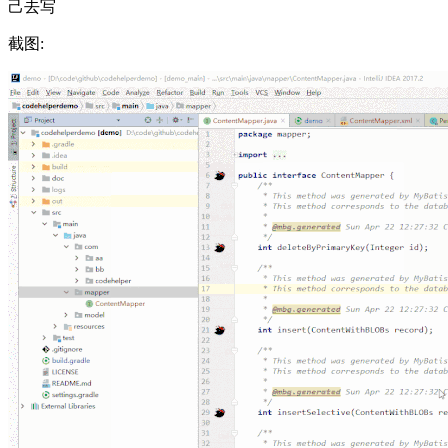
己去写
截图: