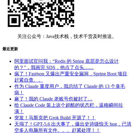
关注公众号：Java技术栈，技术干货及时推送。
最近更新
阿里面试官问我：“Redis 的 String 底层是怎么设计
的？”，我画完 SDS，他点了点头……
疯了！Fastjson 又爆出严重安全漏洞，Spring Boot 项目
赶紧自查。。
作为 Claude 重度用户，我总结了 Claude 的 13 个臭毛
病！
麻了！我的 Claude 老账号也被封了…
给 Claude Code 装上这个超酷的状态栏，逼格瞬间拉
满！
突发！马斯克把 Grok Build 开源了！！
天塌了！GPT-5.6 出大事了，爆出史诗级惊天 bug，已清
空多人电脑所有文件。。。赶紧处理！！