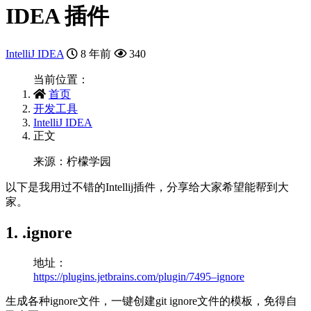
IDEA 插件
IntelliJ IDEA
8 年前
340
当前位置：
首页
开发工具
IntelliJ IDEA
正文
来源：柠檬学园
以下是我用过不错的Intellij插件，分享给大家希望能帮到大
家。
1. .ignore
地址：
https://plugins.jetbrains.com/plugin/7495–ignore
生成各种ignore文件，一键创建git ignore文件的模板，免得自