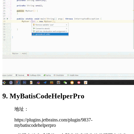
9. MyBatisCodeHelperPro
地址：
https://plugins.jetbrains.com/plugin/9837-
mybatiscodehelperpro