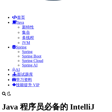
首页
Java
新特性
集合
多线程
JVM
Spring
Spring
Spring Boot
Spring Cloud
Spring AI
AI
面试题库
学习资料
技能提升
VIP
Java 程序员必备的 IntelliJ