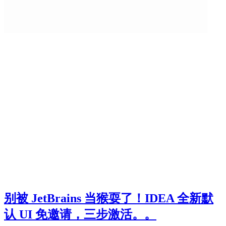
别被 JetBrains 当猴耍了！IDEA 全新默
认 UI 免邀请，三步激活。。