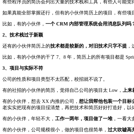
有些程序员的简历会列出大量的技术栈和工具，有些人可能觉
如果真能全部掌握还行，但有的小伙伴简历上的项目，有些项
比如，有的小伙伴，
一个 CRM 内部管理系统会用消息队列
2、技术栈过于新颖
还有的小伙伴简历上的
技术都是较新的，对旧技术只字不提
，
比如，有的小伙伴的干了 7、8 年，简历上的所有项目都是 Spring 
3、项目与实际不符
公司的性质和项目类型不太匹配，校招就不说了。
有的社招的小伙伴的简历，觉得自己公司的项目太 Low，
上来
有的小伙伴，想去 XX 内推的公司，
想让我帮他包装一个目标公
老实实把现有的项目挼清楚，再把技术和简历好好打造好，以
有的小伙伴，年轻不大，
工作一两年，项目做了一堆
，一看大
有的小伙伴，公司规模很小，做的项目也很简单，
过大吹嘘高