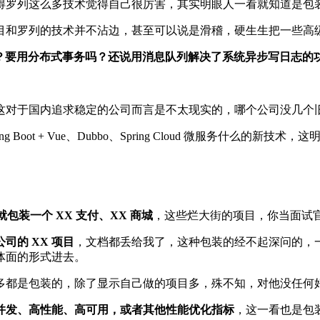
得罗列这么多技术觉得自己很厉害，其实明眼人一看就知道是包
目和罗列的技术并不沾边，甚至可以说是滑稽，硬生生把一些高
吗？要用分布式事务吗？还说用消息队列解决了系统异步写日志的
这对于国内追求稳定的公司而言是不太现实的，哪个公司没几个
Boot + Vue、Dubbo、Spring Cloud 微服务什么的新
就包装一个 XX 支付、XX 商城
，这些烂大街的项目，你当面试
司的 XX 项目
，文档都丢给我了，这种包装的经不起深问的，
体面的形式进去。
多都是包装的，除了显示自己做的项目多，殊不知，对他没任何
并发、高性能、高可用，或者其他性能优化指标
，这一看也是包