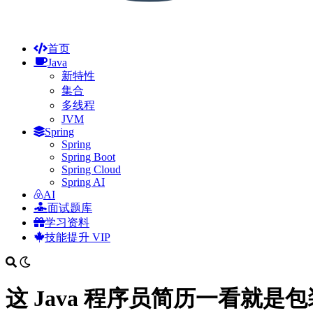
首页
Java
新特性
集合
多线程
JVM
Spring
Spring
Spring Boot
Spring Cloud
Spring AI
AI
面试题库
学习资料
技能提升
VIP
这 Java 程序员简历一看就是