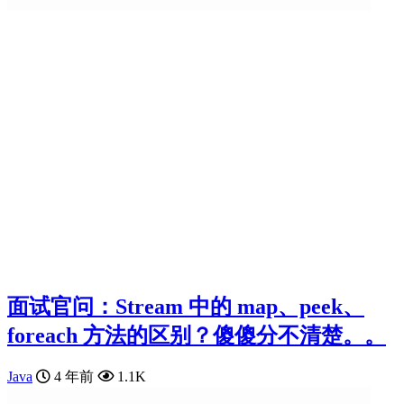
面试官问：Stream 中的 map、peek、
foreach 方法的区别？傻傻分不清楚。。
Java
4 年前
1.1K