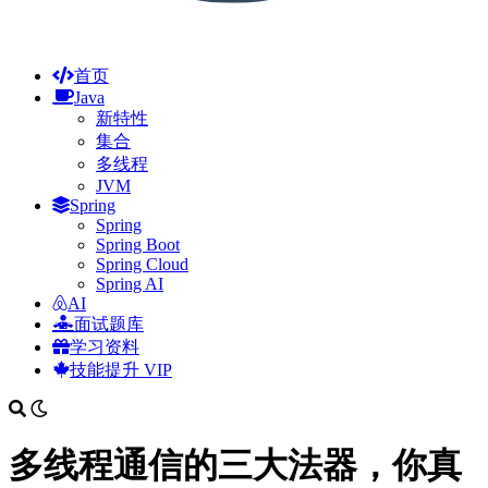
首页
Java
新特性
集合
多线程
JVM
Spring
Spring
Spring Boot
Spring Cloud
Spring AI
AI
面试题库
学习资料
技能提升
VIP
多线程通信的三大法器，你真