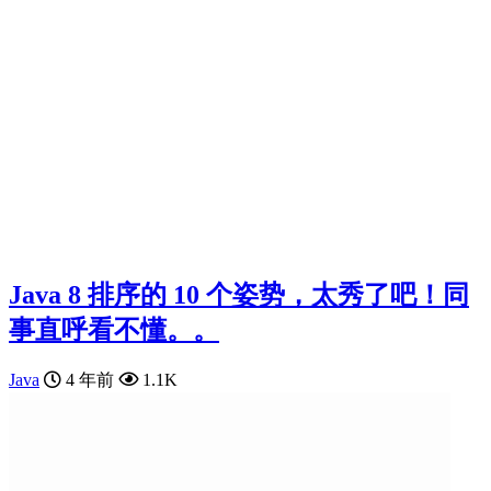
Java 8 排序的 10 个姿势，太秀了吧！同
事直呼看不懂。。
Java
4 年前
1.1K