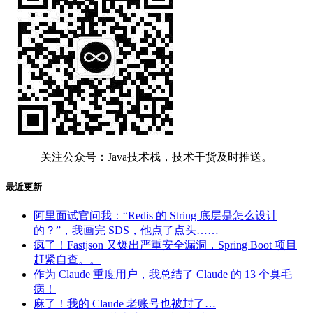
关注公众号：Java技术栈，技术干货及时推送。
最近更新
阿里面试官问我：“Redis 的 String 底层是怎么设计
的？”，我画完 SDS，他点了点头……
疯了！Fastjson 又爆出严重安全漏洞，Spring Boot 项目
赶紧自查。。
作为 Claude 重度用户，我总结了 Claude 的 13 个臭毛
病！
麻了！我的 Claude 老账号也被封了…