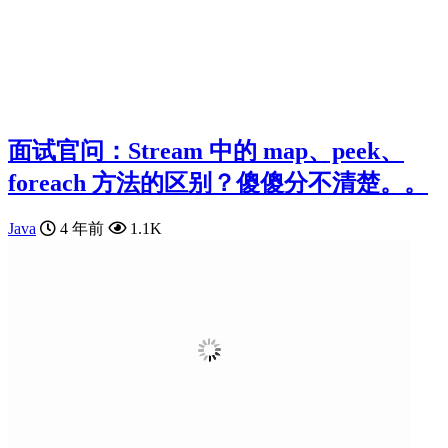
面试官问：Stream 中的 map、peek、
foreach 方法的区别？傻傻分不清楚。。
Java
4 年前
1.1K