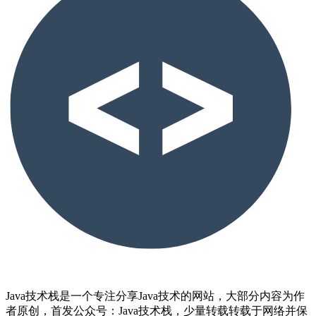
Java技术栈是一个专注分享Java技术的网站，大部分内容为作
者原创，首发公众号：Java技术栈，少量转载转载于网络并保