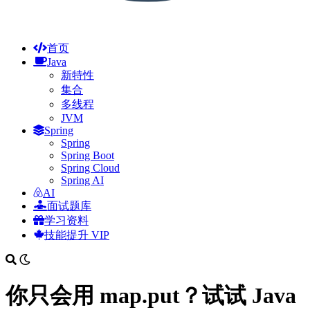
首页
Java
新特性
集合
多线程
JVM
Spring
Spring
Spring Boot
Spring Cloud
Spring AI
AI
面试题库
学习资料
技能提升
VIP
你只会用 map.put？试试 Java