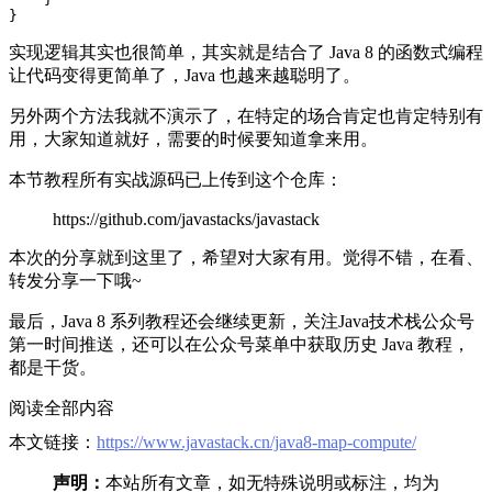
}
实现逻辑其实也很简单，其实就是结合了 Java 8 的函数式编程
让代码变得更简单了，Java 也越来越聪明了。
另外两个方法我就不演示了，在特定的场合肯定也肯定特别有
用，大家知道就好，需要的时候要知道拿来用。
本节教程所有实战源码已上传到这个仓库：
https://github.com/javastacks/javastack
本次的分享就到这里了，希望对大家有用。觉得不错，在看、
转发分享一下哦~
最后，Java 8 系列教程还会继续更新，关注Java技术栈公众号
第一时间推送，还可以在公众号菜单中获取历史 Java 教程，
都是干货。
阅读全部内容
本文链接：
https://www.javastack.cn/java8-map-compute/
声明：
本站所有文章，如无特殊说明或标注，均为