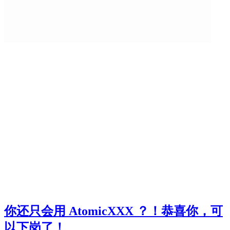
你还只会用 AtomicXXX ？！恭喜你，可
以下岗了！