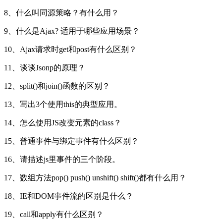
8、什么叫同源策略？有什么用？
9、什么是Ajax? 适用于哪些应用场景？
10、Ajax请求时get和post有什么区别？
11、谈谈Jsonp的原理？
12、split()和join()函数的区别？
13、写出3个使用this的典型应用。
14、怎么使用JS改变元素的class？
15、普通事件与绑定事件有什么区别？
16、请描述js里事件的三个阶段。
17、数组方法pop() push() unshift() shift()都有什么用？
18、IE和DOM事件流的区别是什么？
19、call和apply有什么区别？