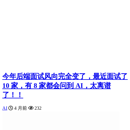
今年后端面试风向完全变了，最近面试了
10 家，有 8 家都会问到 AI，太离谱
了！！
AI
4 月前
232