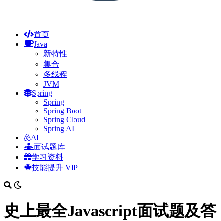
首页
Java
新特性
集合
多线程
JVM
Spring
Spring
Spring Boot
Spring Cloud
Spring AI
AI
面试题库
学习资料
技能提升
VIP
史上最全Javascript面试题及答