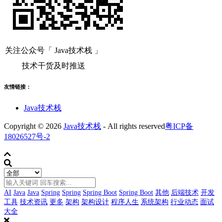
关注公众号「 Java技术栈 」
技术干货及时推送
友情链接：
Java技术栈
Copyright © 2026
Java技术栈
- All rights reserved
粤ICP备
18026527号-2
AI
Java
Java
Spring
Spring
Spring Boot
Spring Boot
其他
后端技术
开发
工具
技术资讯
更多
架构
架构设计
程序人生
系统架构
行业动态
面试
大全