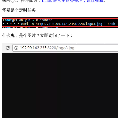
来占cpu。推荐阅读：
Linux 最常用命令整理，建议收藏
。
怀疑是个定时任务：
什么鬼，是个图片？立即访问了一下：