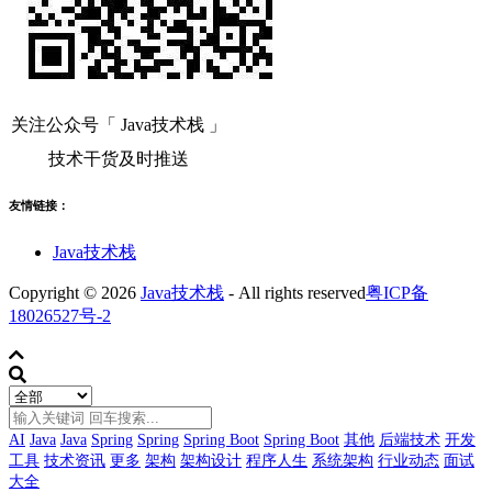
关注公众号「 Java技术栈 」
技术干货及时推送
友情链接：
Java技术栈
Copyright © 2026
Java技术栈
- All rights reserved
粤ICP备
18026527号-2
AI
Java
Java
Spring
Spring
Spring Boot
Spring Boot
其他
后端技术
开发
工具
技术资讯
更多
架构
架构设计
程序人生
系统架构
行业动态
面试
大全