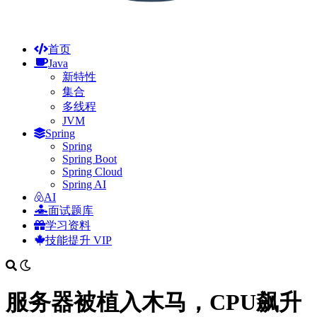
首页
Java
新特性
集合
多线程
JVM
Spring
Spring
Spring Boot
Spring Cloud
Spring AI
AI
面试题库
学习资料
技能提升
VIP
服务器被植入木马，CPU飙升