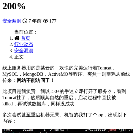
200%
安全漏洞
7 年前
177
当前位置：
首页
行业动态
安全漏洞
正文
线上服务器用的是某云的，欢快的完美运行着Tomcat，
MySQL，MongoDB，ActiveMQ等程序。突然一则噩耗从前线
传来：
网站不能访问了！
此项目是我负责，我以150+的手速立即打开了服务器，看到
Tomcat挂了，然后顺其自然的重启，启动过程中直接被
killed，再试试数据库，同样没成功
多次尝试甚至重启机器无果。机智的我打了个top，出现以下
内容：