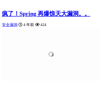
疯了！Spring 再爆惊天大漏洞。。
安全漏洞
4 年前
424