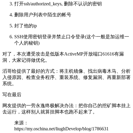
打开ssh/authorized_keys, 删除不认识的密钥
删除用户列表中陌生的帐号
封了他的ip
SSH使用密钥登录并禁止口令登录(这个一般是加运维一
个人的秘钥)
对了，本次遭受攻击是低版本ActiveMP开放端口61616有漏
洞，大家记得做优化。
滔哥给提供了最好的方式：将主机镜像、找出病毒木马、分析
入侵原因、检查业务程序、重装系统、修复漏洞、再重新部署
系统。
写在最后
网友提供的一劳永逸终极解决办法：把你自己的挖矿脚本挂上
去运行，这样别人就算挂脚本也跑不起来了。
来源：
https://my.oschina.net/liughDevelop/blog/1786631