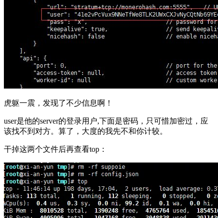
虎躯一震，发现了不少信息啊！
user是他的server的登录用户,下面是密码，只可惜加密过，应
该找不到对方。算了，大度的我先不和你计较。
干掉这两个文件后再查看top：