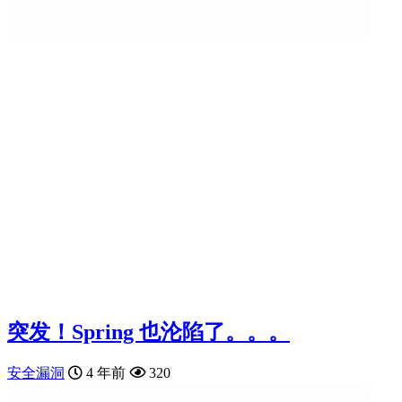
突发！Spring 也沦陷了。。。
安全漏洞
4 年前
320