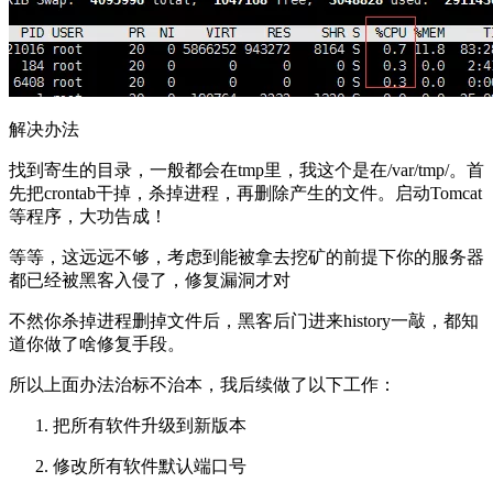
解决办法
找到寄生的目录，一般都会在tmp里，我这个是在/var/tmp/。首
先把crontab干掉，杀掉进程，再删除产生的文件。启动Tomcat
等程序，大功告成！
等等，这远远不够，考虑到能被拿去挖矿的前提下你的服务器
都已经被黑客入侵了，修复漏洞才对
不然你杀掉进程删掉文件后，黑客后门进来history一敲，都知
道你做了啥修复手段。
所以上面办法治标不治本，我后续做了以下工作：
把所有软件升级到新版本
修改所有软件默认端口号