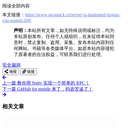
阅读全部内容
本文链接：
https://www.javastack.cn/server-is-implanted-trojans-
cpu-soared-200/
声明：
本站所有文章，如无特殊说明或标注，均为
本站原创发布。任何个人或组织，在未征得本站同
意时，禁止复制、盗用、采集、发布本站内容到任
何网站、书籍等各类媒体平台。如若本站内容侵犯
了原著者的合法权益，可联系我们进行处理。
安全
漏洞
海报
链接
上一篇
教你用 Netty 实现一个简单的 RPC！
下一篇
GitHub for mobile 来了，码农苦逼了！
相关文章