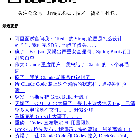
关注公众号：Java技术栈，技术干货及时推送。
最近更新
阿里面试官问我：“Redis 的 String 底层是怎么设计
的？”，我画完 SDS，他点了点头……
疯了！Fastjson 又爆出严重安全漏洞，Spring Boot 项目
赶紧自查。。
作为 Claude 重度用户，我总结了 Claude 的 13 个臭毛
病！
麻了！我的 Claude 老账号也被封了…
给 Claude Code 装上这个超酷的状态栏，逼格瞬间拉
满！
突发！马斯克把 Grok Build 开源了！！
天塌了！GPT-5.6 出大事了，爆出史诗级惊天 bug，已清
空多人电脑所有文件。。。赶紧处理！！
马斯克的 Grok 出大事了。。。
重磅：Codex 宣布取消 5h 用量限制！！
Grok 4.5 抢先发布，我滴妈，快的离谱！强的离谱！！
夯爆了！让 Claude Code 和 Codex 接入 DeekSeek V4、