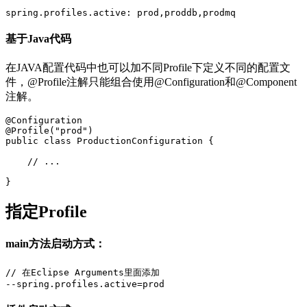
基于Java代码
在JAVA配置代码中也可以加不同Profile下定义不同的配置文
件，@Profile注解只能组合使用@Configuration和@Component
注解。
@Configuration
@Profile
(
"prod"
)
public
class
ProductionConfiguration
{
//
...
}
指定Profile
main方法启动方式：
// 在Eclipse Arguments里面添加
