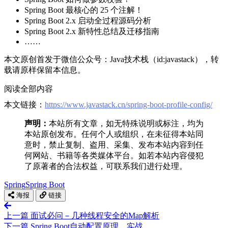
Spring Boot 最核心的 25 个注解！
Spring Boot 2.x 启动全过程源码分析
Spring Boot 2.x 新特性总结及迁移指南
……
本文原创首发于微信公众号：Java技术栈（id:javastack），转
载请原样保留本信息。
阅读全部内容
本文链接：
https://www.javastack.cn/spring-boot-profile-config/
声明：
本站所有文章，如无特殊说明或标注，均为
本站原创发布。任何个人或组织，在未征得本站同
意时，禁止复制、盗用、采集、发布本站内容到任
何网站、书籍等各类媒体平台。如若本站内容侵犯
了原著者的合法权益，可联系我们进行处理。
Spring
Spring Boot
海报
链接
上一篇
面试必问－几种线程安全的Map解析
下一篇
Spring Boot自动配置原理、实战