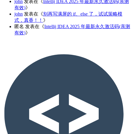
john
发表在《
Intellij IDEA 2025 年最新永久激活码(亲测
有效)
》
john
发表在《
别再写满屏的 if、else 了，试试策略模
式，真香！！
》
匿名
发表在《
Intellij IDEA 2025 年最新永久激活码(亲测
有效)
》