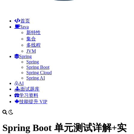
首页
Java
新特性
集合
多线程
JVM
Spring
Spring
Spring Boot
Spring Cloud
Spring AI
AI
面试题库
学习资料
技能提升
VIP
Spring Boot 单元测试详解+实