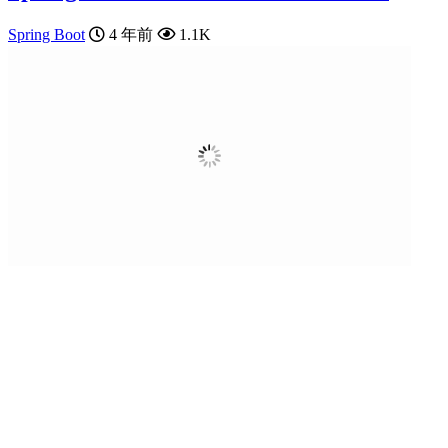
Spring Boot
4 年前
1.1K