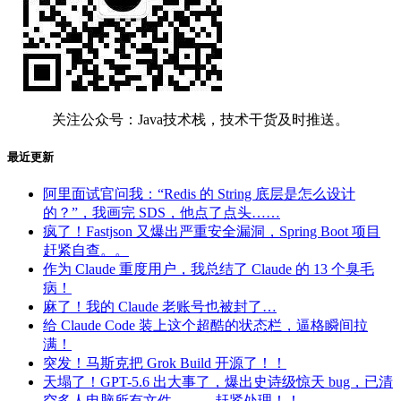
关注公众号：Java技术栈，技术干货及时推送。
最近更新
阿里面试官问我：“Redis 的 String 底层是怎么设计
的？”，我画完 SDS，他点了点头……
疯了！Fastjson 又爆出严重安全漏洞，Spring Boot 项目
赶紧自查。。
作为 Claude 重度用户，我总结了 Claude 的 13 个臭毛
病！
麻了！我的 Claude 老账号也被封了…
给 Claude Code 装上这个超酷的状态栏，逼格瞬间拉
满！
突发！马斯克把 Grok Build 开源了！！
天塌了！GPT-5.6 出大事了，爆出史诗级惊天 bug，已清
空多人电脑所有文件。。。赶紧处理！！