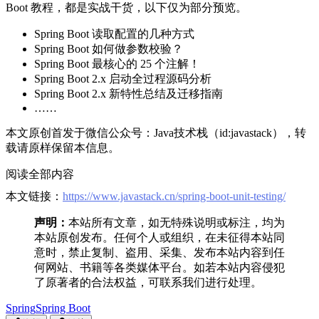
Boot 教程，都是实战干货，以下仅为部分预览。
Spring Boot 读取配置的几种方式
Spring Boot 如何做参数校验？
Spring Boot 最核心的 25 个注解！
Spring Boot 2.x 启动全过程源码分析
Spring Boot 2.x 新特性总结及迁移指南
……
本文原创首发于微信公众号：Java技术栈（id:javastack），转
载请原样保留本信息。
阅读全部内容
本文链接：
https://www.javastack.cn/spring-boot-unit-testing/
声明：
本站所有文章，如无特殊说明或标注，均为
本站原创发布。任何个人或组织，在未征得本站同
意时，禁止复制、盗用、采集、发布本站内容到任
何网站、书籍等各类媒体平台。如若本站内容侵犯
了原著者的合法权益，可联系我们进行处理。
Spring
Spring Boot