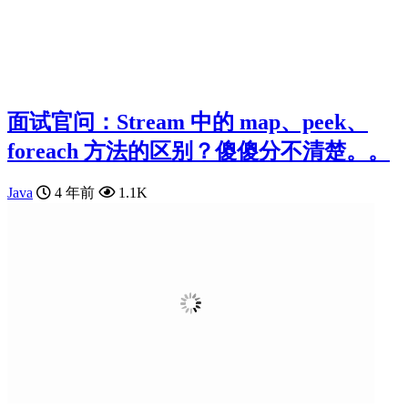
面试官问：Stream 中的 map、peek、
foreach 方法的区别？傻傻分不清楚。。
Java
4 年前
1.1K