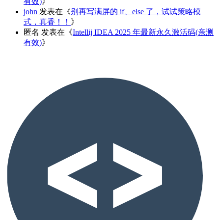
有效)
》
john
发表在《
别再写满屏的 if、else 了，试试策略模
式，真香！！
》
匿名
发表在《
Intellij IDEA 2025 年最新永久激活码(亲测
有效)
》