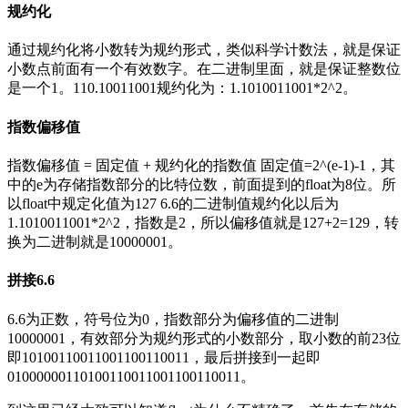
规约化
通过规约化将小数转为规约形式，类似科学计数法，就是保证
小数点前面有一个有效数字。在二进制里面，就是保证整数位
是一个1。110.10011001规约化为：1.1010011001*2^2。
指数偏移值
指数偏移值 = 固定值 + 规约化的指数值 固定值=2^(e-1)-1，其
中的e为存储指数部分的比特位数，前面提到的float为8位。所
以float中规定化值为127 6.6的二进制值规约化以后为
1.1010011001*2^2，指数是2，所以偏移值就是127+2=129，转
换为二进制就是10000001。
拼接6.6
6.6为正数，符号位为0，指数部分为偏移值的二进制
10000001，有效部分为规约形式的小数部分，取小数的前23位
即10100110011001100110011，最后拼接到一起即
01000000110100110011001100110011。