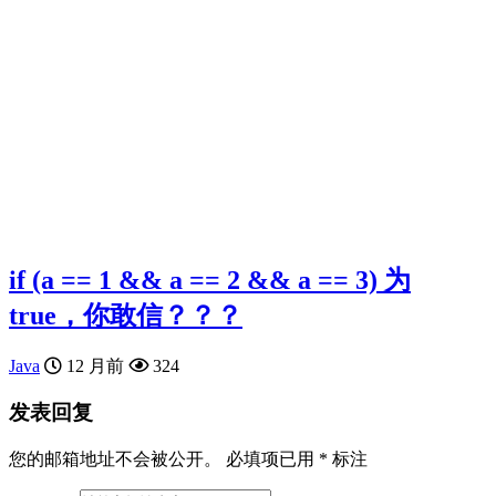
if (a == 1 && a == 2 && a == 3) 为
true，你敢信？？？
Java
12 月前
324
发表回复
您的邮箱地址不会被公开。
必填项已用
*
标注