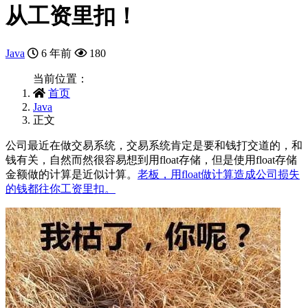
从工资里扣！
Java
6 年前
180
当前位置：
首页
Java
正文
公司最近在做交易系统，交易系统肯定是要和钱打交道的，和
钱有关，自然而然很容易想到用float存储，但是使用float存储
金额做的计算是近似计算。
老板，用float做计算造成公司损失
的钱都往你工资里扣。