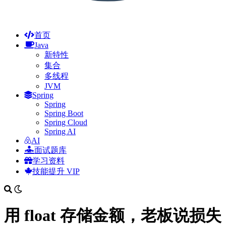
首页
Java
新特性
集合
多线程
JVM
Spring
Spring
Spring Boot
Spring Cloud
Spring AI
AI
面试题库
学习资料
技能提升
VIP
用 float 存储金额，老板说损失