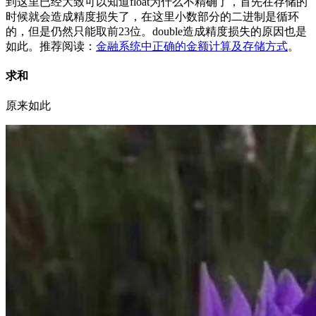
到这里已经大致可以知道float为什么不精确了，首先在存储的
时候就会造成精度损失了，在这里小数部分的二进制是循环
的，但是仍然只能取前23位。double造成精度损失的原因也是
如此。推荐阅读：
金融系统中正确的金额计算及存储方式
。
求和
原来如此