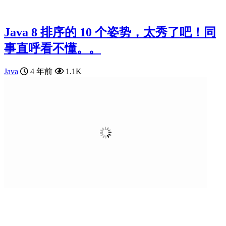
Java 8 排序的 10 个姿势，太秀了吧！同
事直呼看不懂。。
Java
4 年前
1.1K