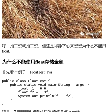
哼，扣工资就扣工资。但还是得静下心来想想为什么不能用
float。
为什么不能使用float存储金额
首先看个例子：FloatTest.java
public class FloatTest {

    public static void main(String[] args) {

        float f1 = 6.6f;

        float f2 = 1.3f;

        System.out.println(f1 + f2);

    }

结果：7.8999996 和自己口算的值竟然不一样