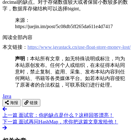
decimal的缺点。对于存储数值较大或者保留小数较多的数
字，数据库存储结构可以选择bigint。
来源：
https://juejin.im/post/5c08db5ff265da611e4d7417
阅读全部内容
本文链接：
https://www.javastack.cn/use-float-store-money-lost/
声明：
本站所有文章，如无特殊说明或标注，均为
本站原创发布。任何个人或组织，在未征得本站同
意时，禁止复制、盗用、采集、发布本站内容到任
何网站、书籍等各类媒体平台。如若本站内容侵犯
了原著者的合法权益，可联系我们进行处理。
Java
海报
链接
上一篇
面试官：你的缺点是什么？这样回答漂亮！
下一篇
面试再问HashMap，求你把这篇文章发给他！