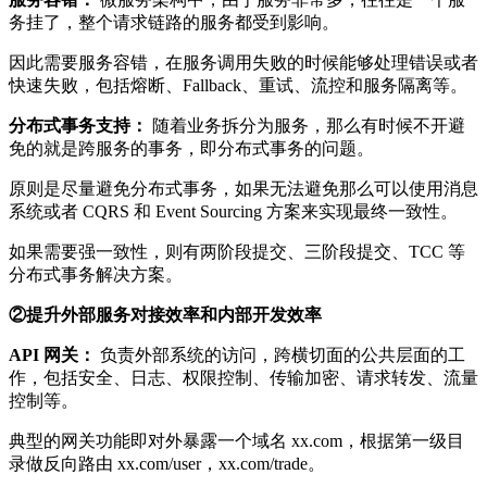
务挂了，整个请求链路的服务都受到影响。
因此需要服务容错，在服务调用失败的时候能够处理错误或者
快速失败，包括熔断、Fallback、重试、流控和服务隔离等。
分布式事务支持：
随着业务拆分为服务，那么有时候不开避
免的就是跨服务的事务，即分布式事务的问题。
原则是尽量避免分布式事务，如果无法避免那么可以使用消息
系统或者 CQRS 和 Event Sourcing 方案来实现最终一致性。
如果需要强一致性，则有两阶段提交、三阶段提交、TCC 等
分布式事务解决方案。
②提升外部服务对接效率和内部开发效率
API 网关：
负责外部系统的访问，跨横切面的公共层面的工
作，包括安全、日志、权限控制、传输加密、请求转发、流量
控制等。
典型的网关功能即对外暴露一个域名 xx.com，根据第一级目
录做反向路由 xx.com/user，xx.com/trade。