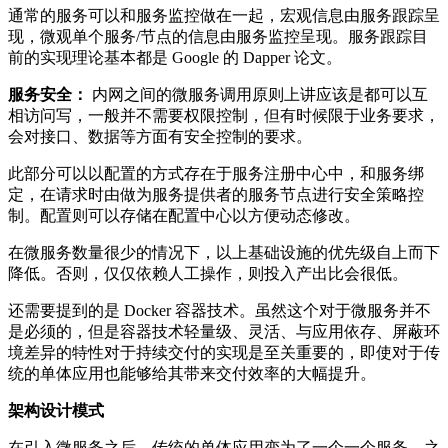
通常的服务可以和服务监控做在一起，宏观信息由服务跟踪呈
现，微观单个服务/节点的信息由服务监控呈现。服务跟踪目
前的实现理论基本都是 Google 的 Dapper 论文。
服务安全：
内网之间的微服务调用原则上讲应该是都可以互
相访问写，一般并不需要权限控制，但有时候限于业务要求，
会对接口、数据等方面有安全控制的要求。
此部分可以以配置的方式存在于服务注册中心中，和服务绑
定，在请求时由做为服务提供者的服务节点进行安全策略控
制。配置则可以存储在配置中心以方便动态修改。
在微服务数量很少的情况下，以上基础设施的优先级自上而下
降低。否则，仅仅依赖人工操作，则投入产出比会很低。
还需要提到的是 Docker 容器技术。虽然这个对于微服务并不
是必须的，但是容器技术轻量级、灵活、与应用依存、屏蔽环
境差异的特性对于持续交付的实现是至关重要的，即使对于传
统的单体应用也能够给其带来交付效率的大幅提升。
架构设计模式
在引入微服务之后，传统的单体应用变为了一个一个服务，之