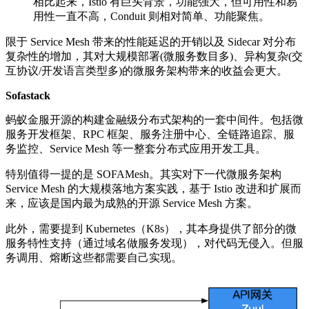
相比起来，Istio 有巨头背景，功能强大，但可用性和易
用性一直不高，Conduit 则相对简单、功能聚焦。
限于 Service Mesh 带来的性能延迟的开销以及 Sidecar 对分布
复杂性的增加，其对大规模部署(微服务数目多)、异构复杂(交
互协议/开发语言类型多)的微服务架构带来的收益会更大。
Sofastack
蚂蚁金服开源的构建金融级分布式架构的一套中间件。包括微
服务开发框架、RPC 框架、服务注册中心、全链路追踪、服
务监控、Service Mesh 等一整套分布式应用开发工具。
特别值得一提的是 SOFAMesh。其实对下一代微服务架构
Service Mesh 的大规模落地方案实践，基于 Istio 改进和扩展而
来，应该是国内最为成熟的开源 Service Mesh 方案。
此外，需要提到 Kubernetes（K8s），其本身提供了部分的微
服务特性支持（通过域名做服务发现），对代码无侵入。但服
务调用、熔断这些都需要自己实现。