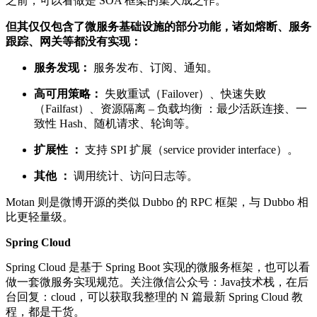
之前，可以看做是 SOA 框架的集大成之作。
但其仅仅包含了微服务基础设施的部分功能，诸如熔断、服务
跟踪、网关等都没有实现：
服务发现：
服务发布、订阅、通知。
高可用策略：
失败重试（Failover）、快速失败
（Failfast）、资源隔离 – 负载均衡 ：最少活跃连接、一
致性 Hash、随机请求、轮询等。
扩展性 ：
支持 SPI 扩展（service provider interface）。
其他 ：
调用统计、访问日志等。
Motan 则是微博开源的类似 Dubbo 的 RPC 框架，与 Dubbo 相
比更轻量级。
Spring Cloud
Spring Cloud 是基于 Spring Boot 实现的微服务框架，也可以看
做一套微服务实现规范。关注微信公众号：Java技术栈，在后
台回复：cloud，可以获取我整理的 N 篇最新 Spring Cloud 教
程，都是干货。