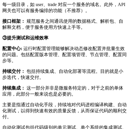
每一级目录，如 user、trade 对应一个服务的域名。此外，API
网关也可以有服务编排的功能（不推荐）。
接口框架：
规范服务之间通讯使用的数据格式、解析包、自
解释文档，便于服务使用方快速上手等。
③提升测试和运维效率
配置中心:
运行时配置管理能够解决动态修改配置并批量生效
的问题。包括配置版本管理、配置项管理、节点管理、配置同
步等。
持续交付：
包括持续集成、自动化部署等流程。目的就是小
步迭代，快速交付。
持续集成：
这一部分并非是微服务特定的，对于之前的单体
应用，此部分一般来说也是必要的。
主要是指通过自动化手段，持续地对代码进程编译构建、自动
化测试，以得到快速有效的质量反馈，从而保证代码的顺利交
付。
自动化测试包括代码级别的单元测试、单个系统的集成测试、