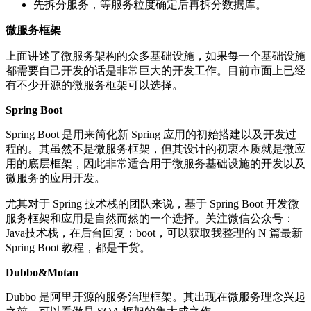
先拆分服务，等服务粒度确定后再拆分数据库。
微服务框架
上面讲述了微服务架构的众多基础设施，如果每一个基础设施
都需要自己开发的话是非常巨大的开发工作。目前市面上已经
有不少开源的微服务框架可以选择。
Spring Boot
Spring Boot 是用来简化新 Spring 应用的初始搭建以及开发过
程的。其虽然不是微服务框架，但其设计的初衷本质就是微应
用的底层框架，因此非常适合用于微服务基础设施的开发以及
微服务的应用开发。
尤其对于 Spring 技术栈的团队来说，基于 Spring Boot 开发微
服务框架和应用是自然而然的一个选择。关注微信公众号：
Java技术栈，在后台回复：boot，可以获取我整理的 N 篇最新
Spring Boot 教程，都是干货。
Dubbo&Motan
Dubbo 是阿里开源的服务治理框架。其出现在微服务理念兴起