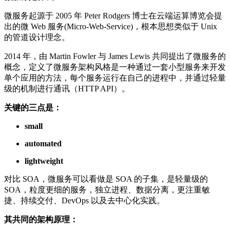
微服务起源于 2005 年 Peter Rodgers 博士在云端运算博览会提
出的微 Web 服务(Micro-Web-Service)，根本思想类似于 Unix
的管道设计理念。
2014 年，由 Martin Fowler 与 James Lewis 共同提出了微服务的
概念，定义了微服务架构风格是一种通过一套小型服务来开发
单个应用的方法，每个服务运行在自己的进程中，并通过轻量
级的机制进行通讯（HTTP API）。
关键的三点是：
small
automated
lightweight
对比 SOA，微服务可以看做是 SOA 的子集，是轻量级的
SOA，粒度更细的服务，独立进程、数据分离，更注重敏
捷、持续交付、DevOps 以及去中心化实践。
其共同的架构原理：