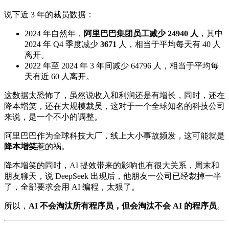
说下近 3 年的裁员数据：
2024 年自然年，
阿里巴巴集团员工减少 24940 人
，其中
2024 年 Q4 季度减少
3671
人，相当于平均每天有 40 人
离开。
2022 年至 2024 年 3 年间减少 64796 人，相当于平均每
天有近 60 人离开。
这数据太恐怖了，虽然说收入和利润还是有增长，同时，还在
降本增笑，还在大规模裁员，这对于一个全球知名的科技公司
来说，是一个不小的调整。
阿里巴巴作为全球科技大厂，线上大小事故频发，这可能就是
降本增笑
惹的祸。
降本增笑的同时，AI 提效带来的影响也有很大关系，周末和
朋友聊天，说 DeepSeek 出现后，他朋友一公司已经裁掉一半
了，全部要求会用 AI 编程，太狠了。
所以，
AI 不会淘汰所有程序员，但会淘汰不会 AI 的程序员
。