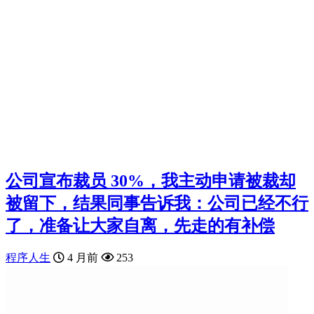
公司宣布裁员 30%，我主动申请被裁却
被留下，结果同事告诉我：公司已经不行
了，准备让大家自离，先走的有补偿
程序人生
4 月前
253