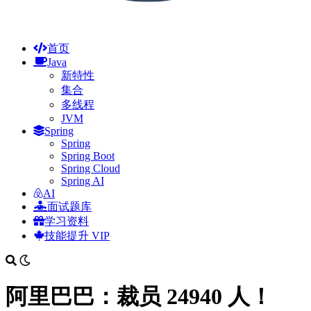
首页
Java
新特性
集合
多线程
JVM
Spring
Spring
Spring Boot
Spring Cloud
Spring AI
AI
面试题库
学习资料
技能提升
VIP
阿里巴巴：裁员 24940 人！