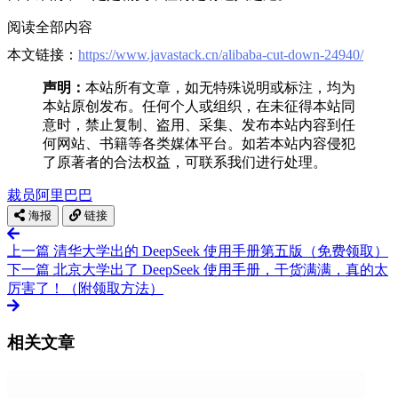
阅读全部内容
本文链接：
https://www.javastack.cn/alibaba-cut-down-24940/
声明：
本站所有文章，如无特殊说明或标注，均为
本站原创发布。任何个人或组织，在未征得本站同
意时，禁止复制、盗用、采集、发布本站内容到任
何网站、书籍等各类媒体平台。如若本站内容侵犯
了原著者的合法权益，可联系我们进行处理。
裁员
阿里巴巴
海报
链接
上一篇
清华大学出的 DeepSeek 使用手册第五版（免费领取）
下一篇
北京大学出了 DeepSeek 使用手册，干货满满，真的太
厉害了！（附领取方法）
相关文章