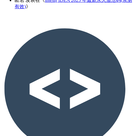
匿名
发表在《
Intellij IDEA 2025 年最新永久激活码(亲测
有效)
》