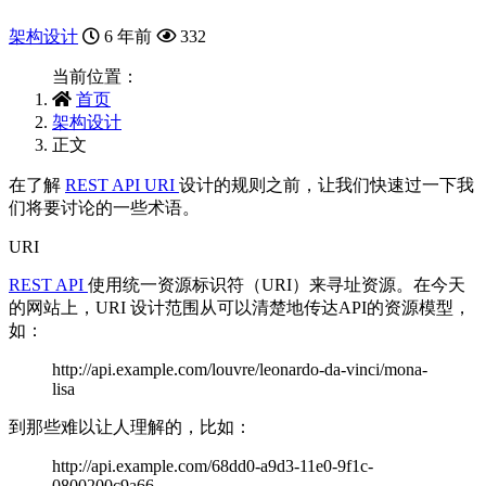
架构设计
6 年前
332
当前位置：
首页
架构设计
正文
在了解
REST API URI
设计的规则之前，让我们快速过一下我
们将要讨论的一些术语。
URI
REST API
使用统一资源标识符（URI）来寻址资源。在今天
的网站上，URI 设计范围从可以清楚地传达API的资源模型，
如：
http://api.example.com/louvre/leonardo-da-vinci/mona-
lisa
到那些难以让人理解的，比如：
http://api.example.com/68dd0-a9d3-11e0-9f1c-
0800200c9a66