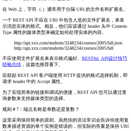
在 Web 上，字符（.）通常用于分隔 URI 的文件名和扩展名。
一个 REST API 不应在 URI 中包含人造的文件扩展名，来表
示消息实体的格式。相反，他们应该通过 header 头中 Content-
Type 属性的媒体类型来确定如何处理实体的内容。
http://api.xxx.com/students/3248234/courses/2005/fall.json
http://api.xxx.com/students/3248234/courses/2005/fall
不应使用文件扩展名来表示格式偏好。
RESTful API设计技巧
经验总结
，这篇也推荐看下。
应鼓励 REST API 客户端使用 HTTP 提供的格式选择机制，即
请求 header 中的 Accept 属性。
为了实现简单的链接和调试的便捷，REST API 也可以通过查
询参数来支持媒体类型的选择。
规则＃7：端点名称是单数还是复数？
这里采用保持简单的原则。虽然你的语法常识会告诉你使用复
数来描述资源的单个实例是错误的，但实际的答案是保持 URI