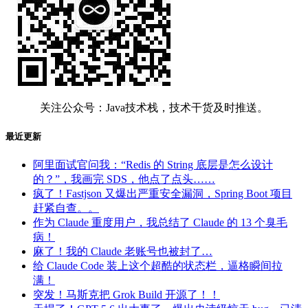
关注公众号：Java技术栈，技术干货及时推送。
最近更新
阿里面试官问我：“Redis 的 String 底层是怎么设计
的？”，我画完 SDS，他点了点头……
疯了！Fastjson 又爆出严重安全漏洞，Spring Boot 项目
赶紧自查。。
作为 Claude 重度用户，我总结了 Claude 的 13 个臭毛
病！
麻了！我的 Claude 老账号也被封了…
给 Claude Code 装上这个超酷的状态栏，逼格瞬间拉
满！
突发！马斯克把 Grok Build 开源了！！