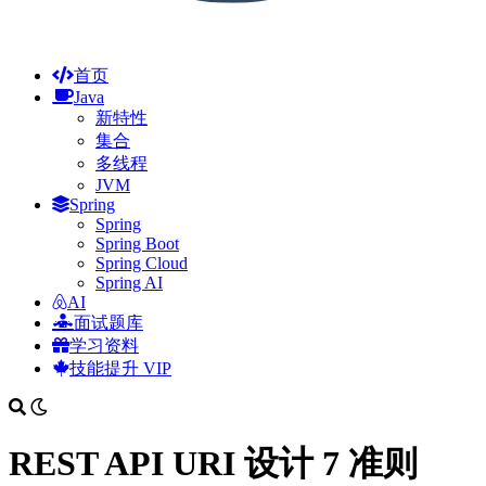
首页
Java
新特性
集合
多线程
JVM
Spring
Spring
Spring Boot
Spring Cloud
Spring AI
AI
面试题库
学习资料
技能提升
VIP
REST API URI 设计 7 准则