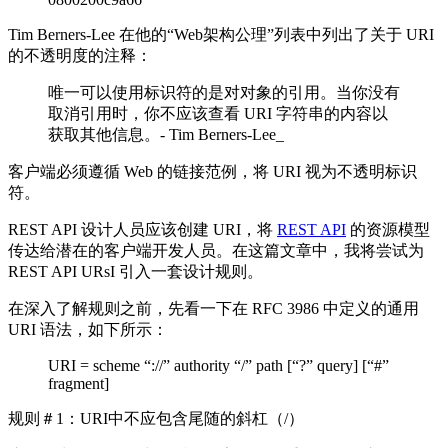
Tim Berners-Lee 在他的“Web架构公理”列表中列出了关于 URI
的不透明度的注释：
唯一可以使用标识符的是对对象的引用。当你没有
取消引用时，你不应该查看 URI 字符串的内容以
获取其他信息。- Tim Berners-Lee_
客户端必须遵循 Web 的链接范例，将 URI 视为不透明标识
符。
REST API 设计人员应该创建 URI，将
REST API
的资源模型
传达给潜在的客户端开发人员。在这篇文章中，我将尝试为
REST API URsI 引入一套设计规则。
在深入了解规则之前，先看一下在 RFC 3986 中定义的通用
URI 语法，如下所示：
URI = scheme “://” authority “/” path [“?” query] [“#”
fragment]
规则＃1：URI中不应包含尾随的斜杠（/）