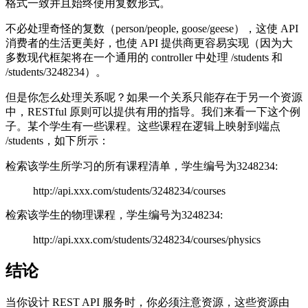
格式一致并且始终使用复数形式。
不必处理奇怪的复数（person/people, goose/geese），这使 API
消费者的生活更美好，也使 API 提供商更容易实现（因为大
多数现代框架将在一个通用的 controller 中处理 /students 和
/students/3248234）。
但是你怎么处理关系呢？如果一个关系只能存在于另一个资源
中，RESTful 原则可以提供有用的指导。我们来看一下这个例
子。某个学生有一些课程。这些课程在逻辑上映射到端点
/students，如下所示：
检索该学生所学习的所有课程清单，学生编号为3248234:
http://api.xxx.com/students/3248234/courses
检索该学生的物理课程，学生编号为3248234:
http://api.xxx.com/students/3248234/courses/physics
结论
当你设计 REST API 服务时，你必须注意资源，这些资源由