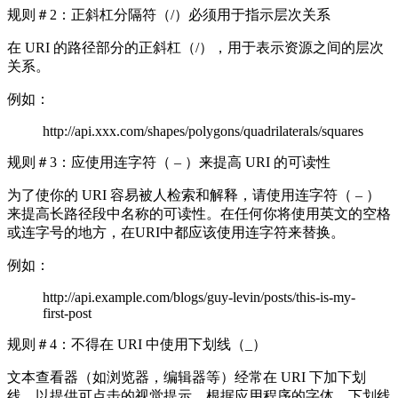
规则＃2：正斜杠分隔符（/）必须用于指示层次关系
在 URI 的路径部分的正斜杠（/），用于表示资源之间的层次
关系。
例如：
http://api.xxx.com/shapes/polygons/quadrilaterals/squares
规则＃3：应使用连字符（ – ）来提高 URI 的可读性
为了使你的 URI 容易被人检索和解释，请使用连字符（ – ）
来提高长路径段中名称的可读性。在任何你将使用英文的空格
或连字号的地方，在URI中都应该使用连字符来替换。
例如：
http://api.example.com/blogs/guy-levin/posts/this-is-my-
first-post
规则＃4：不得在 URI 中使用下划线（_）
文本查看器（如浏览器，编辑器等）经常在 URI 下加下划
线，以提供可点击的视觉提示。根据应用程序的字体，下划线