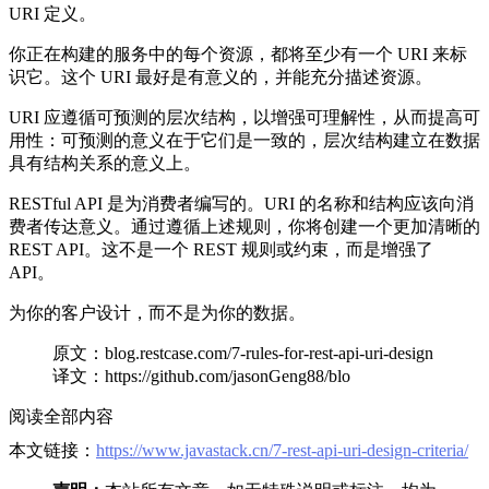
URI 定义。
你正在构建的服务中的每个资源，都将至少有一个 URI 来标
识它。这个 URI 最好是有意义的，并能充分描述资源。
URI 应遵循可预测的层次结构，以增强可理解性，从而提高可
用性：可预测的意义在于它们是一致的，层次结构建立在数据
具有结构关系的意义上。
RESTful API 是为消费者编写的。URI 的名称和结构应该向消
费者传达意义。通过遵循上述规则，你将创建一个更加清晰的
REST API。这不是一个 REST 规则或约束，而是增强了
API。
为你的客户设计，而不是为你的数据。
原文：blog.restcase.com/7-rules-for-rest-api-uri-design
译文：https://github.com/jasonGeng88/blo
阅读全部内容
本文链接：
https://www.javastack.cn/7-rest-api-uri-design-criteria/