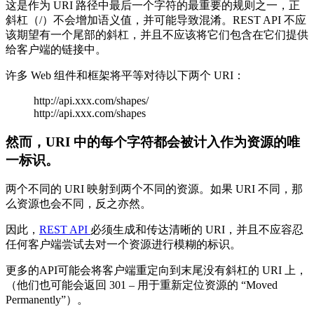
这是作为 URI 路径中最后一个字符的最重要的规则之一，正
斜杠（/）不会增加语义值，并可能导致混淆。REST API 不应
该期望有一个尾部的斜杠，并且不应该将它们包含在它们提供
给客户端的链接中。
许多 Web 组件和框架将平等对待以下两个 URI：
http://api.xxx.com/shapes/
http://api.xxx.com/shapes
然而，URI 中的每个字符都会被计入作为资源的唯
一标识。
两个不同的 URI 映射到两个不同的资源。如果 URI 不同，那
么资源也会不同，反之亦然。
因此，
REST API
必须生成和传达清晰的 URI，并且不应容忍
任何客户端尝试去对一个资源进行模糊的标识。
更多的API可能会将客户端重定向到末尾没有斜杠的 URI 上，
（他们也可能会返回 301 – 用于重新定位资源的 “Moved
Permanently”）。