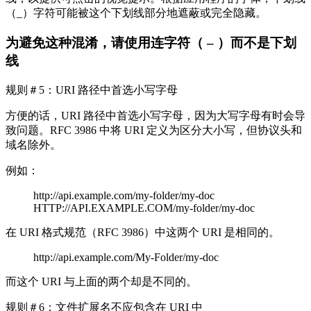
（_）字符可能被这个下划线部分地遮蔽或完全隐藏。
为避免这种混淆，请使用连字符（ – ）而不是下划
线
规则＃5：URI 路径中首选小写字母
方便的话，URI 路径中首选小写字母，因为大写字母有时会导
致问题。RFC 3986 中将 URI 定义为区分大小写，但协议头和
域名除外。
例如：
http://api.example.com/my-folder/my-doc
HTTP://API.EXAMPLE.COM/my-folder/my-doc
在 URI 格式规范（RFC 3986）中这两个 URI 是相同的。
http://api.example.com/My-Folder/my-doc
而这个 URI 与上面的两个却是不同的。
规则＃6：文件扩展名不应包含在 URI 中