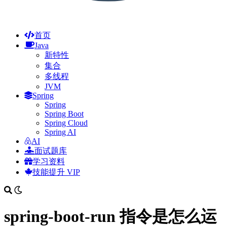
首页
Java
新特性
集合
多线程
JVM
Spring
Spring
Spring Boot
Spring Cloud
Spring AI
AI
面试题库
学习资料
技能提升
VIP
spring-boot-run 指令是怎么运