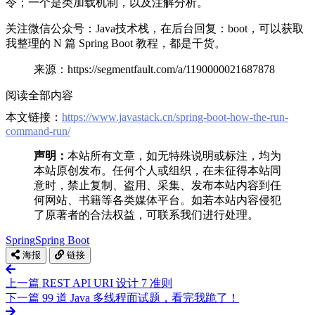
令；一个是类加载机制，以及注解分析。
关注微信公众号：Java技术栈，在后台回复：boot，可以获取
我整理的 N 篇 Spring Boot 教程，都是干货。
来源：https://segmentfault.com/a/1190000021687878
阅读全部内容
本文链接：
https://www.javastack.cn/spring-boot-how-the-run-
command-run/
声明：
本站所有文章，如无特殊说明或标注，均为
本站原创发布。任何个人或组织，在未征得本站同
意时，禁止复制、盗用、采集、发布本站内容到任
何网站、书籍等各类媒体平台。如若本站内容侵犯
了原著者的合法权益，可联系我们进行处理。
Spring
Spring Boot
海报
链接
上一篇
REST API URI 设计 7 准则
下一篇
99 道 Java 多线程面试题，看完我跪了！