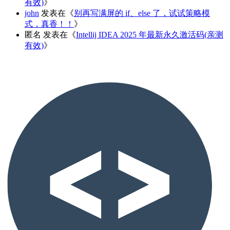
有效)
》
john
发表在《
别再写满屏的 if、else 了，试试策略模
式，真香！！
》
匿名
发表在《
Intellij IDEA 2025 年最新永久激活码(亲测
有效)
》