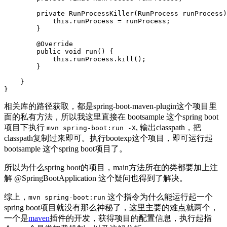
private
RunProcessKiller
(
RunProcess
runProcess
)
this
.
runProcess
=
runProcess
;
}
@
Override
public
void
run
()
{
this
.
runProcess
.
kill
();
}
}
}
相关库的路径获取，都是spring-boot-maven-plugin这个项目里
面的私有方法，所以我这里直接在 bootsample 这个spring boot
项目下执行
, 输出classpath，把
mvn spring-boot:run -X
classpath复制过来即可。执行bootexp这个项目，即可运行起
bootsample 这个spring boot项目了。
所以为什么spring boot的项目，main方法所在的类都要加上注
解 @SpringBootApplication 这个疑问也得到了解决。
综上，
这个指令为什么能运行起一个
mvn spring-boot:run
spring boot项目就没有那么神秘了，这里主要的难点就两个，
一个是
maven
插件的开发，获得项目的配置信息，执行起指