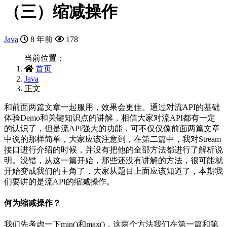
（三）缩减操作
Java
8 年前
178
当前位置：
首页
Java
正文
和前面两篇文章一起服用，效果会更佳。通过对流API的基础
体验Demo和关键知识点的讲解，相信大家对流API都有一定
的认识了，但是流API强大的功能，可不仅仅像前面两篇文章
中说的那样简单，大家应该注意到，在第二篇中，我对Stream
接口进行介绍的时候，并没有把他的全部方法都进行了解析说
明。没错，从这一篇开始，那些还没有讲解的方法，很可能就
开始变成我们的主角了，大家从题目上面应该知道了，本期我
们要讲的是流API的缩减操作。
何为缩减操作？
我们先考虑一下min()和max()，这两个方法我们在第一篇和第