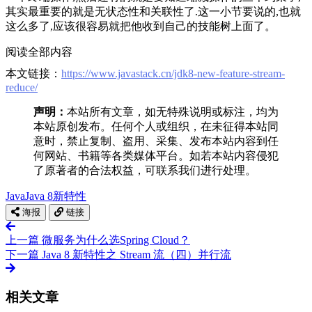
其实最重要的就是无状态性和关联性了.这一小节要说的,也就
这么多了,应该很容易就把他收到自己的技能树上面了。
阅读全部内容
本文链接：
https://www.javastack.cn/jdk8-new-feature-stream-
reduce/
声明：
本站所有文章，如无特殊说明或标注，均为
本站原创发布。任何个人或组织，在未征得本站同
意时，禁止复制、盗用、采集、发布本站内容到任
何网站、书籍等各类媒体平台。如若本站内容侵犯
了原著者的合法权益，可联系我们进行处理。
Java
Java 8
新特性
海报
链接
上一篇
微服务为什么选Spring Cloud？
下一篇
Java 8 新特性之 Stream 流（四）并行流
相关文章