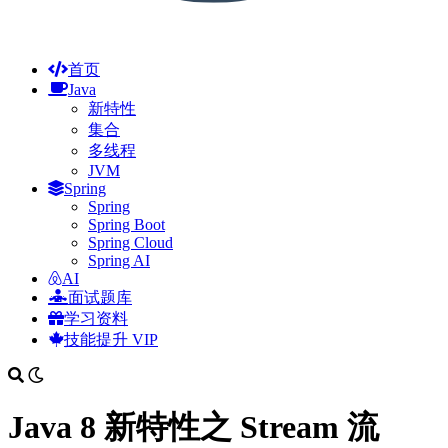
首页
Java
新特性
集合
多线程
JVM
Spring
Spring
Spring Boot
Spring Cloud
Spring AI
AI
面试题库
学习资料
技能提升
VIP
Java 8 新特性之 Stream 流