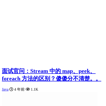
面试官问：Stream 中的 map、peek、
foreach 方法的区别？傻傻分不清楚。。
Java
4 年前
1.1K