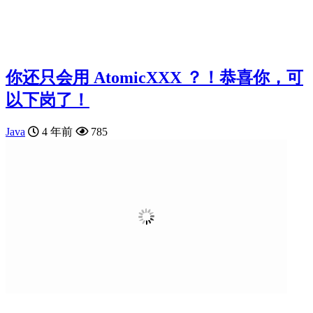
你还只会用 AtomicXXX ？！恭喜你，可
以下岗了！
Java
4 年前
785