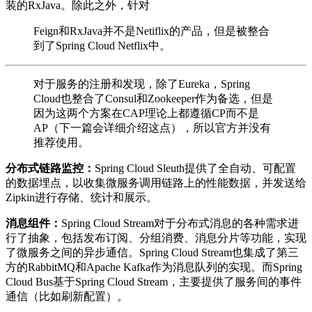
装的RxJava。除此之外，针对
Feign和RxJava并不是Netiflix的产品，但是被整合
到了Spring Cloud Netflix中。
对于服务的注册和发现，除了Eureka，Spring
Cloud也整合了Consul和Zookeeper作为备选，但是
因为这两个方案在CAP理论上都遵循CP而不是
AP（下一篇会详细介绍这点），所以官方并没有
推荐使用。
分布式链路监控：
Spring Cloud Sleuth提供了全自动、可配置
的数据埋点，以收集微服务调用链路上的性能数据，并发送给
Zipkin进行存储、统计和展示。
消息组件：
Spring Cloud Stream对于分布式消息的各种需求进
行了抽象，包括发布订阅、分组消费、消息分片等功能，实现
了微服务之间的异步通信。Spring Cloud Stream也集成了第三
方的RabbitMQ和Apache Kafka作为消息队列的实现。而Spring
Cloud Bus基于Spring Cloud Stream，主要提供了服务间的事件
通信（比如刷新配置）。