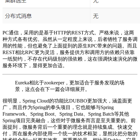
PC通信，采用的是基于HTTP的REST方式。严格来说，这两
种方式各有优劣。虽然从一定程度上来说，后者牺牲了服务调
用的性能，但也避免了上面提到的原生RPC带来的问题。而且
REST相比RPC更为灵活，服务提供方和调用方的依赖只依靠
一纸契约，不存在代码级别的强依赖，这在强调快速演化的微
服务环境下，显得更加合适。
Eureka相比于zookeeper，更加适合于服务发现的场
景，这点会在下一篇会详细展开。
很明显，Spring Cloud的功能比DUBBO更加强大，涵盖面更
广，而且作为Spring的拳头项目，它也能够与Spring
Framework、Spring Boot、Spring Data、Spring Batch等其他
Spring项目完美融合，这些对于微服务而言是至关重要的。前
面提到，微服务背后一个重要的理念就是持续集成、快速交
付，而在服务内部使用一个统一的技术框架，显然比把分散的