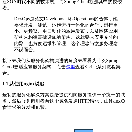
泛SOA时代不同的技术栈，而Spring Cloud就是其中的佼佼
者。
DevOps是英文Development和Operations的合体，他
要求开发、测试、运维进行一体化的合作，进行更
小、更频繁、更自动化的应用发布，以及围绕应用
架构来构建基础设施的架构。这就要求应用充分的
内聚，也方便运维和管理。这个理念与微服务理念
不谋而合。
接下来我们从服务化架构演进的角度来看看为什么Spring
Cloud更适应微服务架构。点击
这里
查看Spring系列教程集
合。
1.1 从使用nginx说起
最初的服务化解决方案是给提供相同服务提供一个统一的域
名，然后服务调用者向这个域名发送HTTP请求，由Nginx负
责请求的分发和跳转。