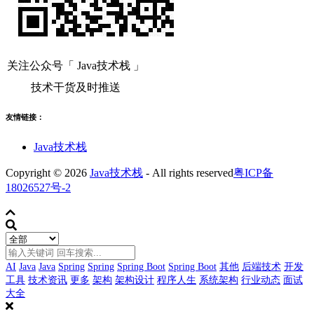
关注公众号「 Java技术栈 」
技术干货及时推送
友情链接：
Java技术栈
Copyright © 2026
Java技术栈
- All rights reserved
粤ICP备
18026527号-2
AI
Java
Java
Spring
Spring
Spring Boot
Spring Boot
其他
后端技术
开发
工具
技术资讯
更多
架构
架构设计
程序人生
系统架构
行业动态
面试
大全