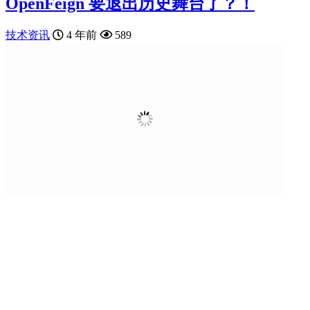
OpenFeign​ 要退出历史舞台了？！
技术资讯
4 年前
589