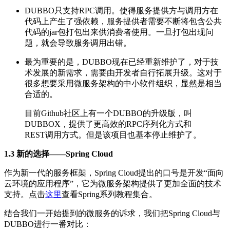
DUBBO只支持RPC调用。使得服务提供方与调用方在
代码上产生了强依赖，服务提供者需要不断将包含公共
代码的jar包打包出来供消费者使用。一旦打包出现问
题，就会导致服务调用出错。
最为重要的是，DUBBO现在已经重新维护了，对于技
术发展的新需求，需要由开发者自行拓展升级。这对于
很多想要采用微服务架构的中小软件组织，显然是相当
合适的。
目前Github社区上有一个DUBBO的升级版，叫
DUBBOX，提供了更高效的RPC序列化方式和
REST调用方式。但是该项目也基本停止维护了。
1.3 新的选择——Spring Cloud
作为新一代的服务框架，Spring Cloud提出的口号是开发“面向
云环境的应用程序”，它为微服务架构提供了更加全面的技术
支持。点击
这里
查看Spring系列教程集合。
结合我们一开始提到的微服务的诉求，我们把Spring Cloud与
DUBBO进行一番对比：