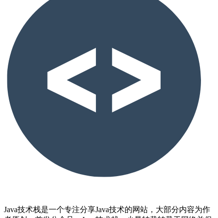
Java技术栈是一个专注分享Java技术的网站，大部分内容为作