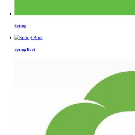
Spring
Spring Boot