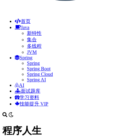
首页
Java
新特性
集合
多线程
JVM
Spring
Spring
Spring Boot
Spring Cloud
Spring AI
AI
面试题库
学习资料
技能提升
VIP
程序人生