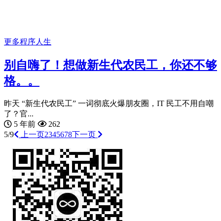
更多
程序人生
别自嗨了！想做新生代农民工，你还不够
格。。
昨天 “新生代农民工” 一词彻底火爆朋友圈，IT 民工不用自嘲
了？官...
5 年前
262
5/9
上一页
2
3
4
5
6
7
8
下一页