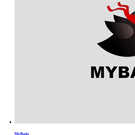
MyBatis