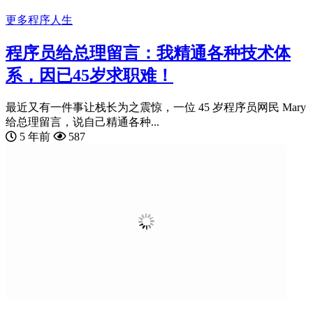
更多
程序人生
程序员给总理留言：我精通各种技术体
系，因已45岁求职难！
最近又有一件事让栈长为之震惊，一位 45 岁程序员网民 Mary
给总理留言，说自己精通各种...
5 年前
587