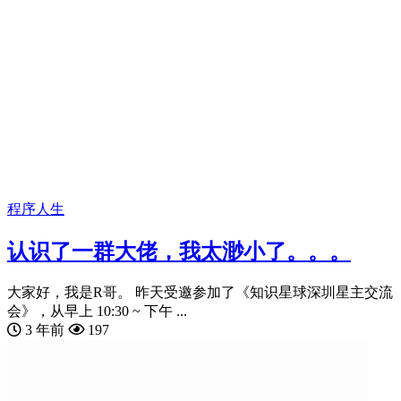
程序人生
认识了一群大佬，我太渺小了。。。
大家好，我是R哥。 昨天受邀参加了《知识星球深圳星主交流
会》，从早上 10:30 ~ 下午 ...
3 年前
197