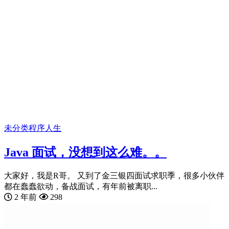
未分类
程序人生
Java 面试，没想到这么难。。
大家好，我是R哥。 又到了金三银四面试求职季，很多小伙伴
都在蠢蠢欲动，备战面试，有年前被离职...
2 年前
298