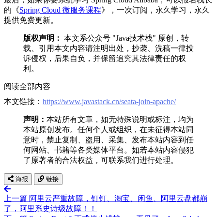
的《
Spring Cloud 微服务课程
》，一次订阅，永久学习，永久
提供免费更新。
版权声明：
本文系公众号 "Java技术栈" 原创，转
载、引用本文内容请注明出处，抄袭、洗稿一律投
诉侵权，后果自负，并保留追究其法律责任的权
利。
阅读全部内容
本文链接：
https://www.javastack.cn/seata-join-apache/
声明：
本站所有文章，如无特殊说明或标注，均为
本站原创发布。任何个人或组织，在未征得本站同
意时，禁止复制、盗用、采集、发布本站内容到任
何网站、书籍等各类媒体平台。如若本站内容侵犯
了原著者的合法权益，可联系我们进行处理。
海报
链接
上一篇
阿里云严重故障，钉钉、淘宝、闲鱼、阿里云盘都崩
了，阿里系史诗级故障！！