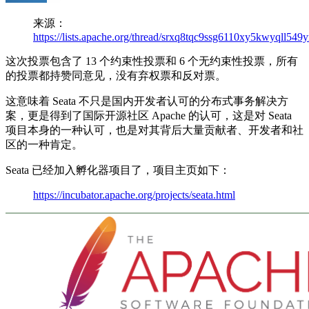
来源：
https://lists.apache.org/thread/srxq8tqc9ssg6110xy5kwyqll549
这次投票包含了 13 个约束性投票和 6 个无约束性投票，所有
的投票都持赞同意见，没有弃权票和反对票。
这意味着 Seata 不只是国内开发者认可的分布式事务解决方
案，更是得到了国际开源社区 Apache 的认可，这是对 Seata
项目本身的一种认可，也是对其背后大量贡献者、开发者和社
区的一种肯定。
Seata 已经加入孵化器项目了，项目主页如下：
https://incubator.apache.org/projects/seata.html