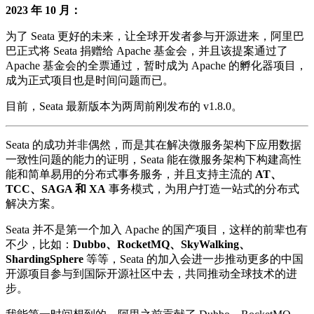
2023 年 10 月：
为了 Seata 更好的未来，让全球开发者参与开源进来，阿里巴
巴正式将 Seata 捐赠给 Apache 基金会，并且该提案通过了
Apache 基金会的全票通过，暂时成为 Apache 的孵化器项目，
成为正式项目也是时间问题而已。
目前，Seata 最新版本为两周前刚发布的 v1.8.0。
Seata 的成功并非偶然，而是其在解决微服务架构下应用数据
一致性问题的能力的证明，Seata 能在微服务架构下构建高性
能和简单易用的分布式事务服务，并且支持主流的
AT、
TCC、SAGA 和 XA
事务模式，为用户打造一站式的分布式
解决方案。
Seata 并不是第一个加入 Apache 的国产项目，这样的前辈也有
不少，比如：
Dubbo、RocketMQ、SkyWalking、
ShardingSphere
等等，Seata 的加入会进一步推动更多的中国
开源项目参与到国际开源社区中去，共同推动全球技术的进
步。