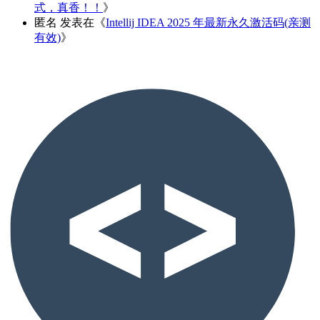
式，真香！！
》
匿名
发表在《
Intellij IDEA 2025 年最新永久激活码(亲测
有效)
》