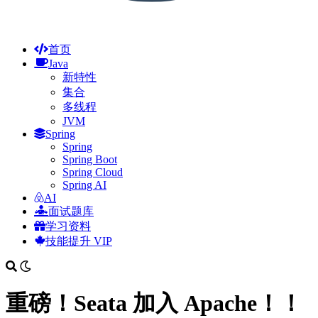
首页
Java
新特性
集合
多线程
JVM
Spring
Spring
Spring Boot
Spring Cloud
Spring AI
AI
面试题库
学习资料
技能提升
VIP
重磅！Seata 加入 Apache！！