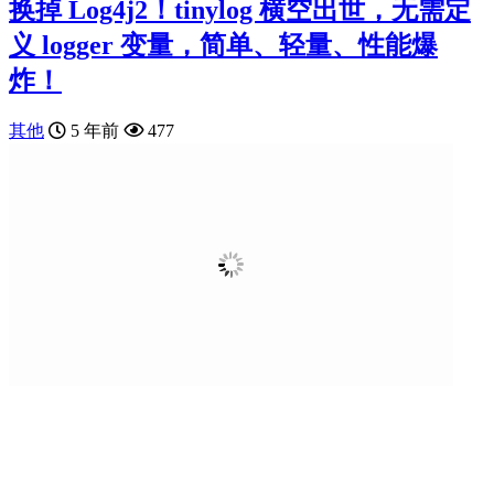
换掉 Log4j2！tinylog 横空出世，无需定
义 logger 变量，简单、轻量、性能爆
炸！
其他
5 年前
477