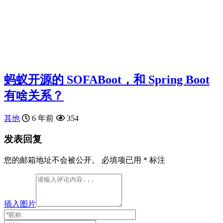
蚂蚁开源的 SOFABoot，和 Spring Boot
有啥关系？
其他
6 年前
354
发表回复
您的邮箱地址不会被公开。
必填项已用
*
标注
插入图片