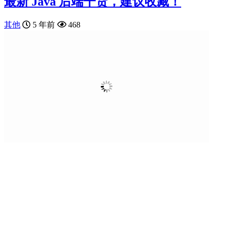
最新 Java 后端干货，建议收藏！
其他
5 年前
468