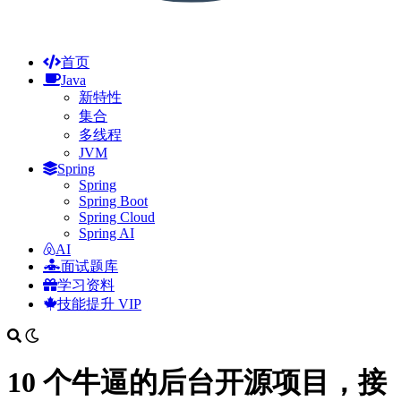
首页
Java
新特性
集合
多线程
JVM
Spring
Spring
Spring Boot
Spring Cloud
Spring AI
AI
面试题库
学习资料
技能提升
VIP
10 个牛逼的后台开源项目，接