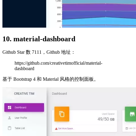
10. material-dashboard
Github Star 数 7111，Github 地址：
https://github.com/creativetimofficial/material-
dashboard
基于 Bootstrap 4 和 Material 风格的控制面板。