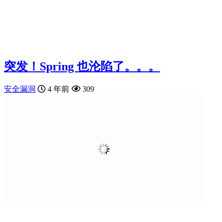
突发！Spring 也沦陷了。。。
安全漏洞
4 年前
309