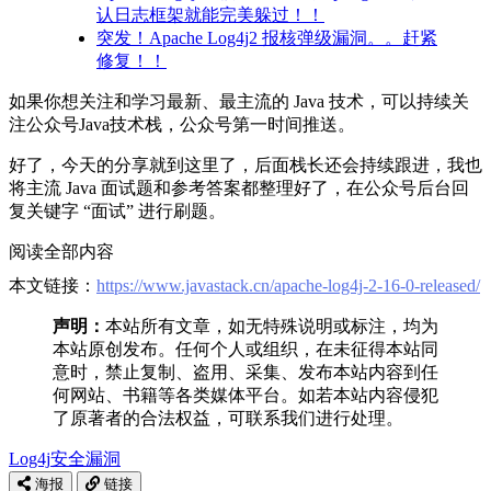
认日志框架就能完美躲过！！
突发！Apache Log4j2 报核弹级漏洞。。赶紧
修复！！
如果你想关注和学习最新、最主流的 Java 技术，可以持续关
注公众号Java技术栈，公众号第一时间推送。
好了，今天的分享就到这里了，后面栈长还会持续跟进，我也
将主流 Java 面试题和参考答案都整理好了，在公众号后台回
复关键字 “面试” 进行刷题。
阅读全部内容
本文链接：
https://www.javastack.cn/apache-log4j-2-16-0-released/
声明：
本站所有文章，如无特殊说明或标注，均为
本站原创发布。任何个人或组织，在未征得本站同
意时，禁止复制、盗用、采集、发布本站内容到任
何网站、书籍等各类媒体平台。如若本站内容侵犯
了原著者的合法权益，可联系我们进行处理。
Log4j
安全
漏洞
海报
链接