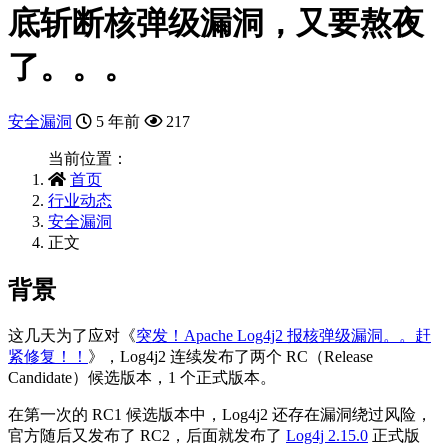
底斩断核弹级漏洞，又要熬夜
了。。。
安全漏洞
5 年前
217
当前位置：
首页
行业动态
安全漏洞
正文
背景
这几天为了应对《
突发！Apache Log4j2 报核弹级漏洞。。赶
紧修复！！
》，Log4j2 连续发布了两个 RC（Release
Candidate）候选版本，1 个正式版本。
在第一次的 RC1 候选版本中，Log4j2 还存在漏洞绕过风险，
官方随后又发布了 RC2，后面就发布了
Log4j 2.15.0
正式版