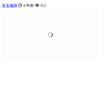
安全漏洞
4 年前
312