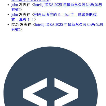
john
发表在《
Intellij IDEA 2025 年最新永久激活码(亲测
有效)
》
john
发表在《
别再写满屏的 if、else 了，试试策略模
式，真香！！
》
匿名
发表在《
Intellij IDEA 2025 年最新永久激活码(亲测
有效)
》