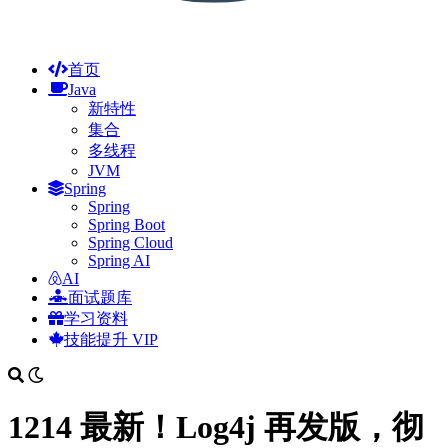
首页
Java
新特性
集合
多线程
JVM
Spring
Spring
Spring Boot
Spring Cloud
Spring AI
AI
面试题库
学习资料
技能提升
VIP
1214 最新！Log4j 再发版，彻