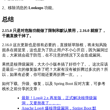
2、移除消息的
Lookups
功能。
总结
2.15.0 只是对危险功能做了限制和默认禁用，2.16.0 就狠了，
干脆直接干掉了。
2.16.0 这次更新也是很有必要的，直接斩草除根，将未知风险
扼杀在摇篮里，这也是为了防止用户不小心开启，因为漏洞过
去，大家就会疏于防范，在不注意的情况下又会造成漏洞。
果然是核弹级漏洞，大大小小版本搞了好些个了。。这次应该
是最后一次的修复版本了吧？大家有没有被折腾过多次的？所
以，如果有必要，你可能还要再折腾一次。。。
如何下载、升级、修复，以及 Spring Boot 应对方案，可参考
栈长之前分享的文章：
最新！Log4j 2.x 再发版，正式解决核弹级漏
洞，又要熬夜了。。。
Apache Log4j 爆核弹级漏洞，Spring Boot 默