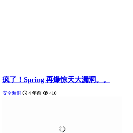
疯了！Spring 再爆惊天大漏洞。。
安全漏洞
4 年前
410