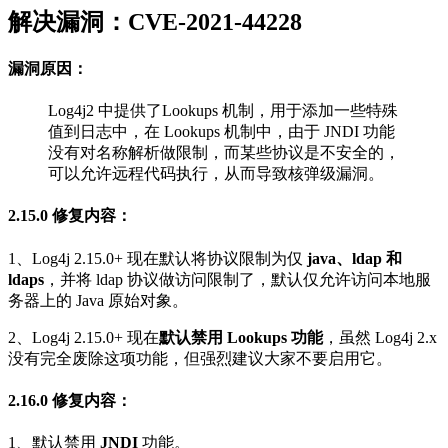
解决漏洞：CVE-2021-44228
漏洞原因：
Log4j2 中提供了Lookups 机制，用于添加一些特殊
值到日志中，在 Lookups 机制中，由于 JNDI 功能
没有对名称解析做限制，而某些协议是不安全的，
可以允许远程代码执行，从而导致核弹级漏洞。
2.15.0 修复内容：
1、Log4j 2.15.0+ 现在默认将协议限制为仅
java、ldap 和
ldaps
，并将 ldap 协议做访问限制了，默认仅允许访问本地服
务器上的 Java 原始对象。
2、Log4j 2.15.0+ 现在
默认禁用 Lookups 功能
，虽然 Log4j 2.x
没有完全废除这项功能，但强烈建议大家不要启用它。
2.16.0 修复内容：
1、默认禁用
JNDI
功能。