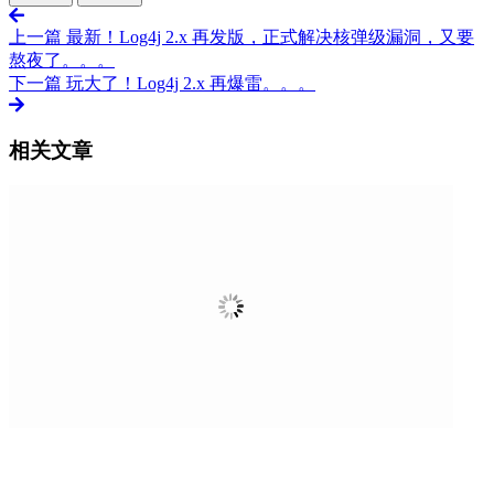
上一篇
最新！Log4j 2.x 再发版，正式解决核弹级漏洞，又要
熬夜了。。。
下一篇
玩大了！Log4j 2.x 再爆雷。。。
相关文章