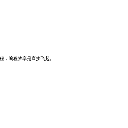
编程，编程效率是直接飞起。