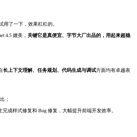
试用了一下，效果杠杠的。
t 4.5 媲美，
关键它是真便宜、字节大厂出品的，用起来超稳
在
长上下文理解、任务规划、代码生成与调试
方面均有卓越表
突出；
完成样式修复和 Bug 修复，大幅提升前端开发效率。