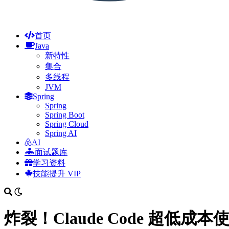
首页
Java
新特性
集合
多线程
JVM
Spring
Spring
Spring Boot
Spring Cloud
Spring AI
AI
面试题库
学习资料
技能提升
VIP
炸裂！Claude Code 超低