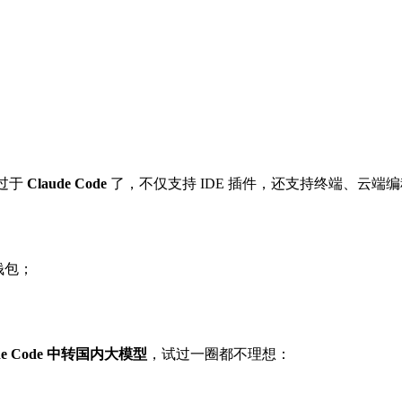
莫过于
Claude Code
了，不仅支持 IDE 插件，还支持终端、云端
钱包；
ude Code 中转国内大模型
，试过一圈都不理想：