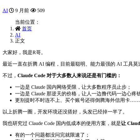
AI
9 月前
509
当前位置：
首页
AI
正文
大家好，我是R哥。
最近一直在折腾 AI 编程，目前最聪明、能力最强的 AI 工具
不过，
Claude Code 对于大多数人来说还是有门槛的：
一边是 Claude 国内网络受限，让大多数程序员止步；
一边是 Claude 那逆天的价格，让人一边撸代码一边心疼
更别提时不时连不上、买个账号还得倒腾海外信用卡……
以上折腾一圈，开发环境还没搭好，头发已经掉一半了。
我也研究过 Claude Code 国内低成本的使用方案，就是
让 Cla
有的一个问题都没问完就限速了；