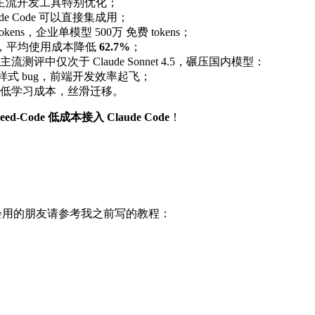
 等主流开发工具特别优化；
aude Code 可以直接集成用；
ns，企业单模型 500万 免费 tokens；
 单价，平均使用成本降低
62.7%
；
，在主流测评中仅次于 Claude Sonnet 4.5，碾压国内模型：
样式 bug，前端开发效率起飞；
，低学习成本，丝滑迁移。
d-Code 低成本接入 Claude Code
！
、不会用的朋友请参考我之前写的教程：