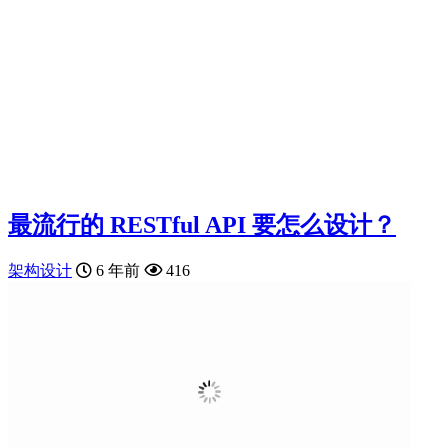
最流行的 RESTful API 要怎么设计？
架构设计
6 年前
416