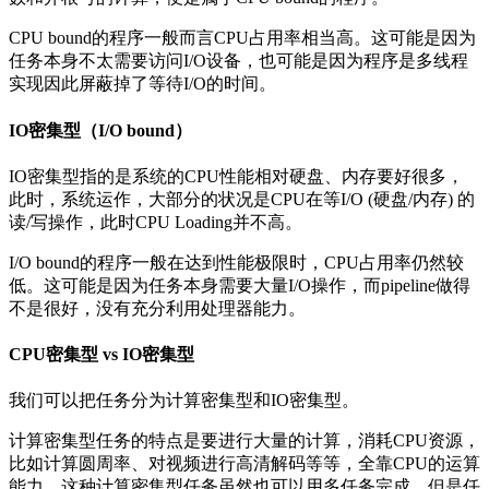
CPU bound的程序一般而言CPU占用率相当高。这可能是因为
任务本身不太需要访问I/O设备，也可能是因为程序是多线程
实现因此屏蔽掉了等待I/O的时间。
IO密集型（I/O bound）
IO密集型指的是系统的CPU性能相对硬盘、内存要好很多，
此时，系统运作，大部分的状况是CPU在等I/O (硬盘/内存) 的
读/写操作，此时CPU Loading并不高。
I/O bound的程序一般在达到性能极限时，CPU占用率仍然较
低。这可能是因为任务本身需要大量I/O操作，而pipeline做得
不是很好，没有充分利用处理器能力。
CPU密集型 vs IO密集型
我们可以把任务分为计算密集型和IO密集型。
计算密集型任务的特点是要进行大量的计算，消耗CPU资源，
比如计算圆周率、对视频进行高清解码等等，全靠CPU的运算
能力。这种计算密集型任务虽然也可以用多任务完成，但是任