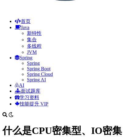
首页
Java
新特性
集合
多线程
JVM
Spring
Spring
Spring Boot
Spring Cloud
Spring AI
AI
面试题库
学习资料
技能提升
VIP
什么是CPU密集型、IO密集