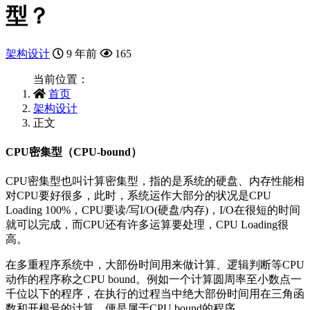
型？
架构设计
9 年前
165
当前位置：
首页
架构设计
正文
CPU密集型（CPU-bound）
CPU密集型也叫计算密集型，指的是系统的硬盘、内存性能相
对CPU要好很多，此时，系统运作大部分的状况是CPU
Loading 100%，CPU要读/写I/O(硬盘/内存)，I/O在很短的时间
就可以完成，而CPU还有许多运算要处理，CPU Loading很
高。
在多重程序系统中，大部份时间用来做计算、逻辑判断等CPU
动作的程序称之CPU bound。例如一个计算圆周率至小数点一
千位以下的程序，在执行的过程当中绝大部份时间用在三角函
数和开根号的计算，便是属于CPU bound的程序。