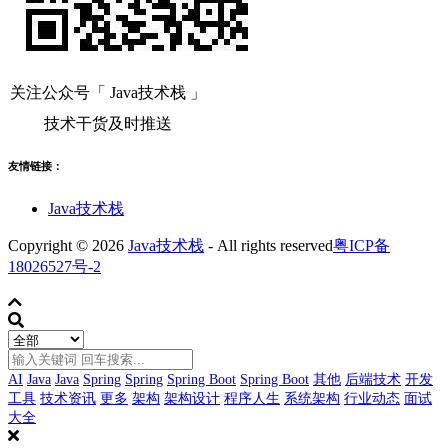
关注公众号「 Java技术栈 」
技术干货及时推送
友情链接：
Java技术栈
Copyright © 2026
Java技术栈
- All rights reserved
粤ICP备
18026527号-2
AI
Java
Java
Spring
Spring
Spring Boot
Spring Boot
其他
后端技术
开发
工具
技术资讯
更多
架构
架构设计
程序人生
系统架构
行业动态
面试
大全