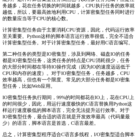
务越多，花在任务切换的时间就越多，CPU执行任务的效率就
越低，所以，要最高效地利用CPU，计算密集型任务同时进行
的数量应当等于CPU的核心数。
计算密集型任务由于主要消耗CPU资源，因此，代码运行效率
至关重要。Python这样的脚本语言运行效率很低，完全不适合
计算密集型任务。对于计算密集型任务，最好用C语言编写。
第二种任务的类型是IO密集型，涉及到网络、磁盘IO的任务
都是IO密集型任务，这类任务的特点是CPU消耗很少，任务
的大部分时间都在等待IO操作完成（因为IO的速度远远低于
CPU和内存的速度）。对于IO密集型任务，任务越多，CPU
效率越高，但也有一个限度。常见的大部分任务都是IO密集
型任务，比如Web应用。
IO密集型任务执行期间，99%的时间都花在IO上，花在CPU上
的时间很少，因此，用运行速度极快的C语言替换用Python这
样运行速度极低的脚本语言，完全无法提升运行效率。对于
IO密集型任务，最合适的语言就是开发效率最高（代码量最
少）的语言，脚本语言是首选，C语言最差。
总之，计算密集型程序适合C语言多线程，I/O密集型适合脚本