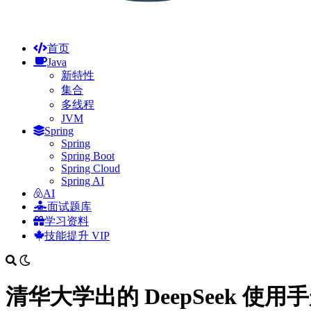
首页
Java
新特性
集合
多线程
JVM
Spring
Spring
Spring Boot
Spring Cloud
Spring AI
AI
面试题库
学习资料
技能提升
VIP
清华大学出的 DeepSeek 使