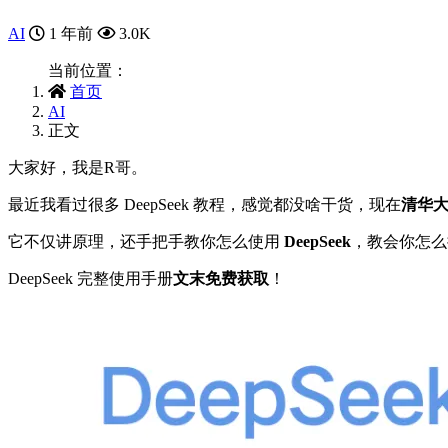
AI
1 年前
3.0K
当前位置：
首页
AI
正文
大家好，我是R哥。
最近我看过很多 DeepSeek 教程，感觉都没啥干货，现在
清华大
它不仅讲原理，还手把手教你怎么使用
DeepSeek
，教会你怎么
DeepSeek 完整使用手册
文末免费获取
！