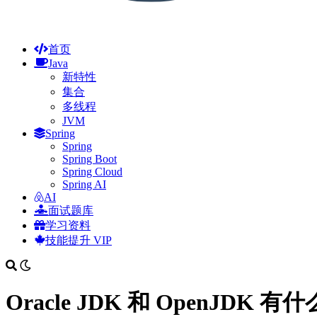
首页
Java
新特性
集合
多线程
JVM
Spring
Spring
Spring Boot
Spring Cloud
Spring AI
AI
面试题库
学习资料
技能提升
VIP
Oracle JDK 和 OpenJDK 