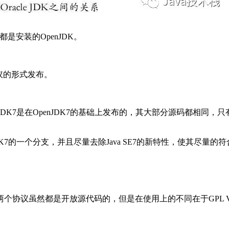
是安装的OpenJDK。
协议的形式发布。
K7是在OpenJDK7的基础上发布的，其大部分源码都相同，只有少部分源码被
DK7的一个分支，并且尽量去除Java SE7的新特性，使其尽量的符合
议发布。两个协议虽然都是开放源代码的，但是在使用上的不同在于GP