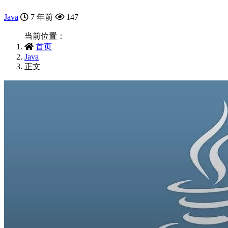
Java
7 年前
147
当前位置：
首页
Java
正文