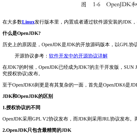
在大多数
Linux
发行版本里，内置或者通过软件源安装的JDK，都
什么是OpenJDK?
历史上的原因是，OpenJDK是JDK的开放源码版本，以GPL
开源协议参考：
软件开发中的开源协议详解
在JDK7的时候，OpenJDK已经成为JDK7的主干开发版，SUN JD
究授权协议)发布。
至于OpenJDK6则更是有其复杂的一面，首先是OpenJDK6是J
JDK和OpenJDK的区别
1.授权协议的不同
OpenJDK采用GPL V2协议发布，而JDK则采用JRL协
2.OpenJDK只包含最精简的JDK