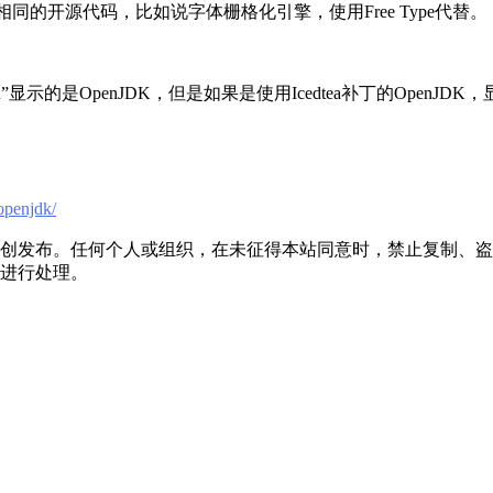
同的开源代码，比如说字体栅格化引擎，使用Free Type代替。
on”显示的是OpenJDK，但是如果是使用Icedtea补丁的OpenJD
openjdk/
创发布。任何个人或组织，在未征得本站同意时，禁止复制、盗
进行处理。