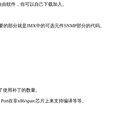
都是自由软件，你可以自己下载加入。
主要的部分就是JMX中的可选元件SNMP部分的代码。
减少了使用补丁的数量。
Port在非x86/sparc芯片上来支持编译等等。