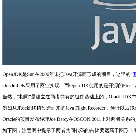
OpenJDK是Sun在2006年末把Java开源而形成的项目，这里的“
Oracle JDK采用了商业实现，而OpenJDK使用的是开源的FreeTy
当然，“相同”是建立在两者共有的组件基础上的，Oracle JDK
例如从JRockit移植改造而来的Java Flight Recorder，预计以后J
Oracle的项目发布经理Joe Darcy在OSCON 2011上对两者
如下图，注意图中提示了两者共同代码的占比要远高于图形上看到的