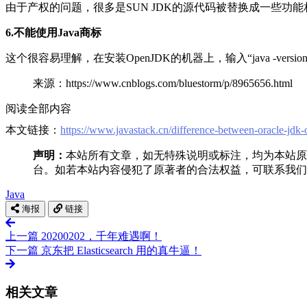
由于产权的问题，很多是SUN JDK的源代码被替换成一些功能相
6.不能使用Java商标
这个很容易理解，在安装OpenJDK的机器上，输入“java -versi
来源：https://www.cnblogs.com/bluestorm/p/8965656.html
阅读全部内容
本文链接：
https://www.javastack.cn/difference-between-oracle-jdk-
声明：
本站所有文章，如无特殊说明或标注，均为本站原
台。如若本站内容侵犯了原著者的合法权益，可联系我们
Java
海报
链接
上一篇
20200202，千年难遇啊！
下一篇
京东把 Elasticsearch 用的真牛逼！
相关文章