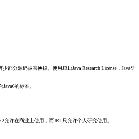
替换掉。使用JRL(Java Research License，Java研
Java6的标准。
L V2允许在商业上使用，而JRL只允许个人研究使用。