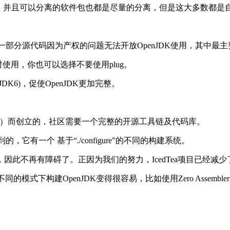
 JAXP……，并且可以分离的软件包也都是尽量的分离，但是这大多数
DK的一部分源代码因为产权的问题无法开放OpenJDK使用，其中最
时使用，你也可以选择不要使用plug。
DK6)，促使OpenJDK更加完整。
成的障碍）而创立的，社区需要一个完整的开源工具链及代码库。
的，它有一个 基于“./configure”的不同的构建系统。
code），因此不再有障碍了。正因为我们的努力，IcedTea项目已经
同的模式下构建OpenJDK变得很容易，比如使用Zero Assembler 