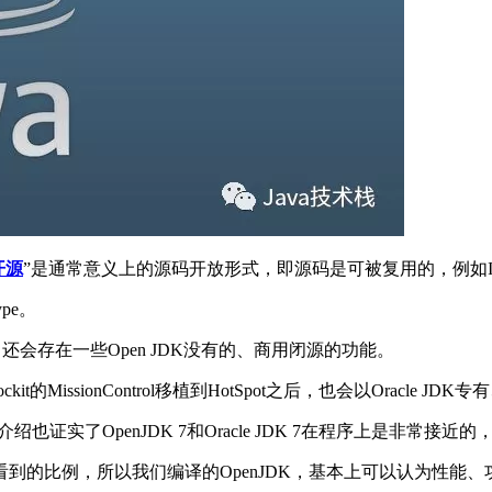
开源
”是通常意义上的源码开放形式，即源码是可被复用的，例如IcedTe
pe。
中还会存在一些Open JDK没有的、商用闭源的功能。
Rockit的MissionControl移植到HotSpot之后，也会以Oracle 
关系的介绍也证实了OpenJDK 7和Oracle JDK 7在程序上是非
比例，所以我们编译的OpenJDK，基本上可以认为性能、功能和