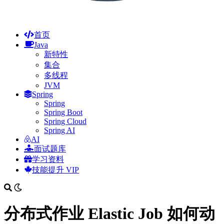
首页
Java
新特性
集合
多线程
JVM
Spring
Spring
Spring Boot
Spring Cloud
Spring AI
AI
面试题库
学习资料
技能提升
VIP
分布式作业 Elastic Job 如何动