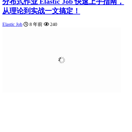
分布式作业 Elastic Job 快速上手指南，
从理论到实战一文搞定！
Elastic Job
8 年前
240