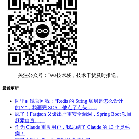
关注公众号：Java技术栈，技术干货及时推送。
最近更新
阿里面试官问我：“Redis 的 String 底层是怎么设计
的？”，我画完 SDS，他点了点头……
疯了！Fastjson 又爆出严重安全漏洞，Spring Boot 项目
赶紧自查。。
作为 Claude 重度用户，我总结了 Claude 的 13 个臭毛
病！