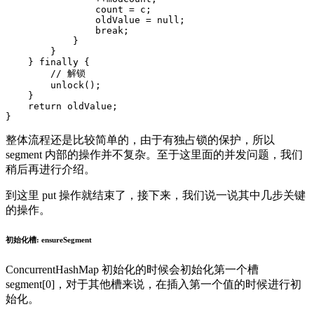
count
=
c
;
oldValue
=
null
;
break
;
}
}
}
finally
{
//
解锁
unlock
()
;
}
return
oldValue
;
}
整体流程还是比较简单的，由于有独占锁的保护，所以
segment 内部的操作并不复杂。至于这里面的并发问题，我们
稍后再进行介绍。
到这里 put 操作就结束了，接下来，我们说一说其中几步关键
的操作。
初始化槽: ensureSegment
ConcurrentHashMap 初始化的时候会初始化第一个槽
segment[0]，对于其他槽来说，在插入第一个值的时候进行初
始化。