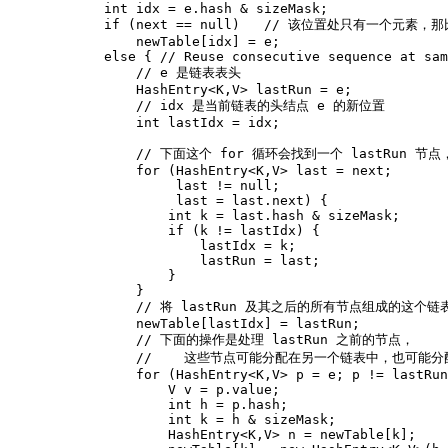
int
idx
=
e
.
hash
&
sizeMask
;
if
(
next
==
null
)
//
该位置处只有一个元素
，
那
newTable
[
idx
]
=
e
;
else
{
//
Reuse
consecutive
sequence
at
sam
//
e
是链表表头
HashEntry
<
K
,
V
>
lastRun
=
e
;
//
idx
是当前链表的头结点
e
的新位置
int
lastIdx
=
idx
;
//
下面这个
for
循环会找到一个
lastRun
节点
for
(
HashEntry
<
K
,
V
>
last
=
next
;
last
!=
null
;
last
=
last
.
next
)
{
int
k
=
last
.
hash
&
sizeMask
;
if
(
k
!=
lastIdx
)
{
lastIdx
=
k
;
lastRun
=
last
;
}
}
//
将
lastRun
及其之后的所有节点组成的这个链
newTable
[
lastIdx
]
=
lastRun
;
//
下面的操作是处理
lastRun
之前的节点
，
//
这些节点可能分配在另一个链表中
，
也可能分
for
(
HashEntry
<
K
,
V
>
p
=
e
;
p
!=
lastRun
V
v
=
p
.
value
;
int
h
=
p
.
hash
;
int
k
=
h
&
sizeMask
;
HashEntry
<
K
,
V
>
n
=
newTable
[
k
]
;