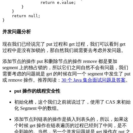
return
e
.
value
;
}
}
return
null
;
}
并发问题分析
现在我们已经说完了 put 过程和 get 过程，我们可以看到 get
过程中是没有加锁的，那自然我们就需要去考虑并发问题。
添加节点的操作 put 和删除节点的操作 remove 都是要加
segment 上的独占锁的，所以它们之间自然不会有问题，我们
需要考虑的问题就是 get 的时候在同一个 segment 中发生了 put
或 remove 操作。推荐阅读：
30 个 Java 集合面试问题及答案
。
put 操作的线程安全性
初始化槽，这个我们之前就说过了，使用了 CAS 来初始
化 Segment 中的数组。
添加节点到链表的操作是插入到表头的，所以，如果这
个时候 get 操作在链表遍历的过程已经到了中间，是不
会影响的。当然，另一个并发问题就是 get 操作在 put 之