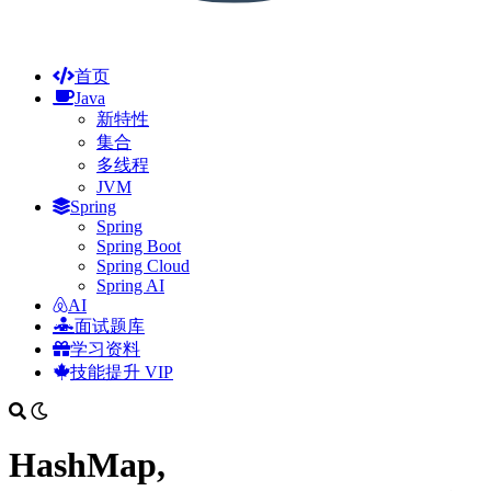
首页
Java
新特性
集合
多线程
JVM
Spring
Spring
Spring Boot
Spring Cloud
Spring AI
AI
面试题库
学习资料
技能提升
VIP
HashMap,