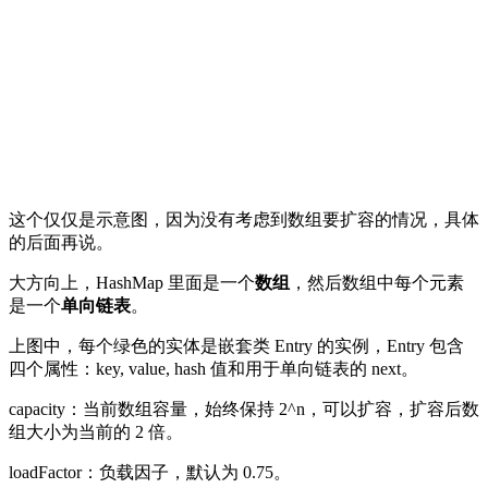
这个仅仅是示意图，因为没有考虑到数组要扩容的情况，具体
的后面再说。
大方向上，HashMap 里面是一个
数组
，然后数组中每个元素
是一个
单向链表
。
上图中，每个绿色的实体是嵌套类 Entry 的实例，Entry 包含
四个属性：key, value, hash 值和用于单向链表的 next。
capacity：当前数组容量，始终保持 2^n，可以扩容，扩容后数
组大小为当前的 2 倍。
loadFactor：负载因子，默认为 0.75。