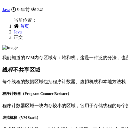
Java
9 年前
241
当前位置：
首页
Java
正文
我们知道的JVM内存区域有：堆和栈，这是一种泛的分法，
线程不共享区域
每个线程的数据区域包括程序计数器、虚拟机栈和本地方法栈
程序计数器（Program Counter Rerister）
程序计数器区域一块内存较小的区域，它用于存储线程的每个
虚拟机栈（VM Stack）