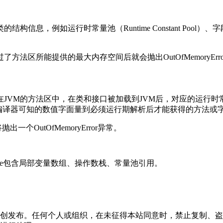
信息，例如运行时常量池（Runtime Constant Poo
区所能提供的最大内存空间后就会抛出OutOfMemoryErro
JVM的方法区中，在类和接口被加载到JVM后，对应的运行
种常量：编译器可知的数值字面量到必须运行期解析后才能获得的方法或
OutOfMemoryError异常。
rame包含局部变量数组、操作数栈、常量池引用。
创发布。任何个人或组织，在未征得本站同意时，禁止复制、盗