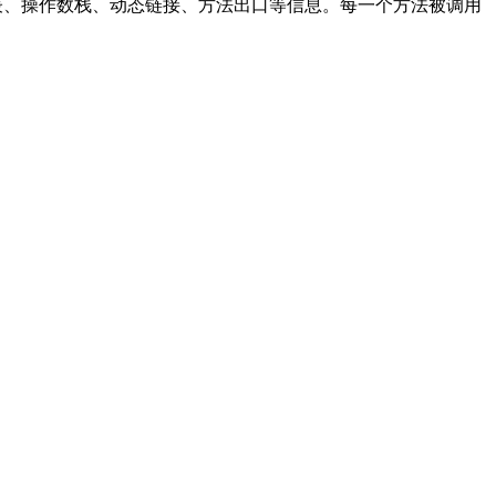
变量表、操作数栈、动态链接、方法出口等信息。每一个方法被调用