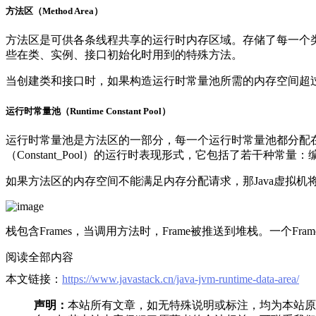
方法区（Method Area）
方法区是可供各条线程共享的运行时内存区域。存储了每一个类的结构
些在类、实例、接口初始化时用到的特殊方法。
当创建类和接口时，如果构造运行时常量池所需的内存空间超过了方法
运行时常量池（Runtime Constant Pool）
运行时常量池是方法区的一部分，每一个运行时常量池都分配在
（Constant_Pool）的运行时表现形式，它包括了若干
如果方法区的内存空间不能满足内存分配请求，那Java虚拟机将抛出一个
栈包含Frames，当调用方法时，Frame被推送到堆栈。一个F
阅读全部内容
本文链接：
https://www.javastack.cn/java-jvm-runtime-data-area/
声明：
本站所有文章，如无特殊说明或标注，均为本站原