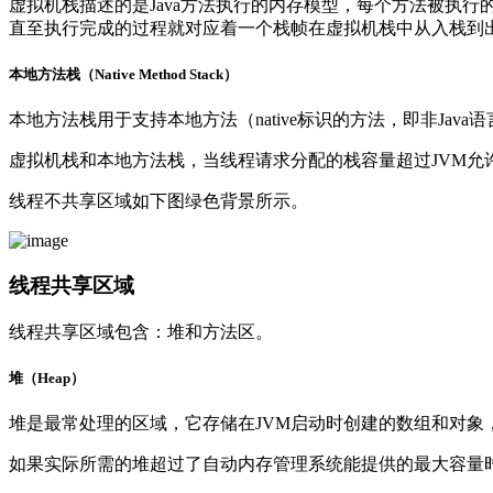
虚拟机栈描述的是Java方法执行的内存模型，每个方法被执行的
直至执行完成的过程就对应着一个栈帧在虚拟机栈中从入栈到
本地方法栈（Native Method Stack）
本地方法栈用于支持本地方法（native标识的方法，即非Java
虚拟机栈和本地方法栈，当线程请求分配的栈容量超过JVM允许的最大容
线程不共享区域如下图绿色背景所示。
线程共享区域
线程共享区域包含：堆和方法区。
堆（Heap）
堆是最常处理的区域，它存储在JVM启动时创建的数组和对象
如果实际所需的堆超过了自动内存管理系统能提供的最大容量时抛出Ou