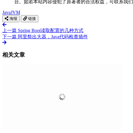
台。如若本站内容侵犯了原著者的合法权益，可联系我们
Java
JVM
海报
链接
上一篇
Spring Boot读取配置的几种方式
下一篇
阿里祭出大器，Java代码检查插件
相关文章