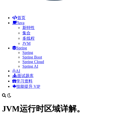
首页
Java
新特性
集合
多线程
JVM
Spring
Spring
Spring Boot
Spring Cloud
Spring AI
AI
面试题库
学习资料
技能提升
VIP
JVM运行时区域详解。