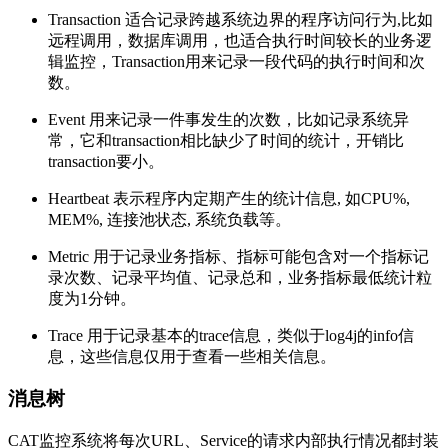
Transaction 适合记录跨越系统边界的程序访问行为,比如
远程调用，数据库调用，也适合执行时间较长的业务逻
辑监控，Transaction用来记录一段代码的执行时间和次
数。
Event 用来记录一件事发生的次数，比如记录系统异
常，它和transaction相比缺少了时间的统计，开销比
transaction要小。
Heartbeat 表示程序内定期产生的统计信息, 如CPU%,
MEM%, 连接池状态, 系统负载等。
Metric 用于记录业务指标、指标可能包含对一个指标记
录次数、记录平均值、记录总和，业务指标最低统计粒
度为1分钟。
Trace 用于记录基本的trace信息，类似于log4j的info信
息，这些信息仅用于查看一些相关信息。
消息树
CAT监控系统将每次URL、Service的请求内部执行情况都封装