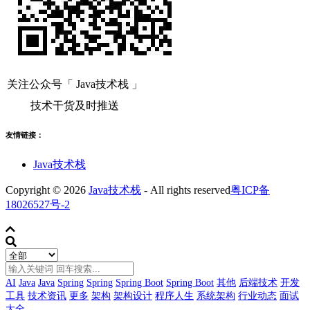
关注公众号「 Java技术栈 」
技术干货及时推送
友情链接：
Java技术栈
Copyright © 2026
Java技术栈
- All rights reserved
粤ICP备
18026527号-2
AI
Java
Java
Spring
Spring
Spring Boot
Spring Boot
其他
后端技术
开发
工具
技术资讯
更多
架构
架构设计
程序人生
系统架构
行业动态
面试
大全