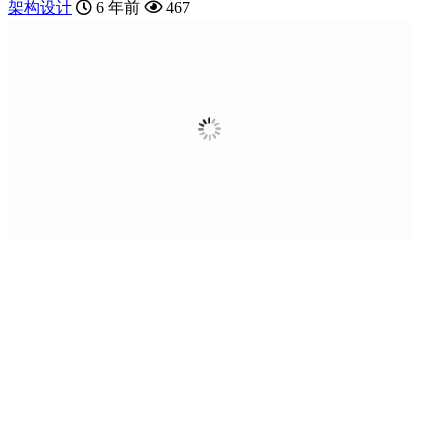
架构设计
6 年前
467