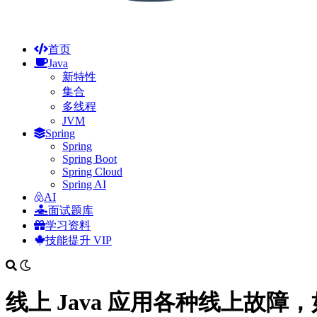
首页
Java
新特性
集合
多线程
JVM
Spring
Spring
Spring Boot
Spring Cloud
Spring AI
AI
面试题库
学习资料
技能提升
VIP
线上 Java 应用各种线上故障