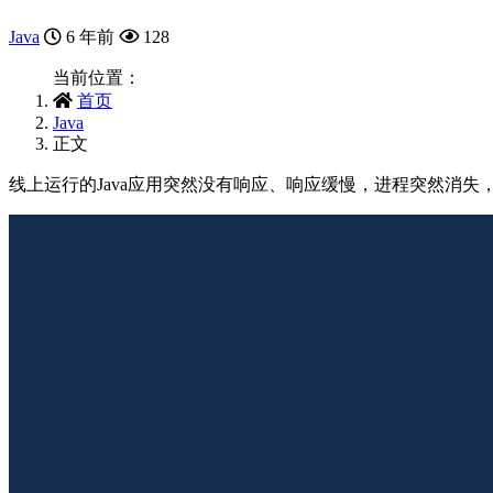
Java
6 年前
128
当前位置：
首页
Java
正文
线上运行的Java应用突然没有响应、响应缓慢，进程突然消