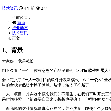
技术资讯
4 年前
277
当前位置：
首页
行业动态
技术资讯
正文
1、背景
大家好，我是栈长。
刚不久看了一个比较有意思的产品发布会《
SoFlu 软件机器人
会上定义了 “
一人一项目
” 的软件开发新模式，即 “
一个人
” 全
里的全栈居然还干掉了测试、运维，这太了不起了。。
一人一项目，其实这个概念我们并不陌生，在我们平时开发工
果时间很紧，全部都要自己来，想想也要疯了，但很多时候也
上面我说的这种情况是真实存在的，并不少见，即使 1 个人能完