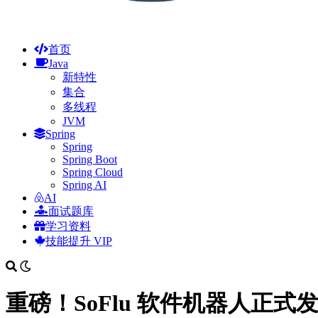
首页
Java
新特性
集合
多线程
JVM
Spring
Spring
Spring Boot
Spring Cloud
Spring AI
AI
面试题库
学习资料
技能提升
VIP
重磅！SoFlu 软件机器人正式发